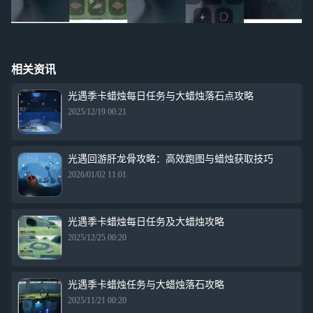
相关资讯
光遇季卡蜡烛每日任务与大蜡烛落石点攻略
2025/12/19 00:21
光遇回游肝龙骨攻略：高效跑图与蜡烛获取技巧
2026/01/02 11:01
光遇季卡蜡烛每日任务及大蜡烛攻略
2025/12/25 00:20
光遇季卡蜡烛任务与大蜡烛落石攻略
2025/11/21 00:20