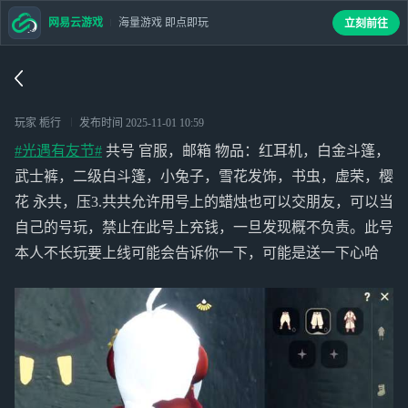
网易云游戏
海量游戏 即点即玩
立刻前往
玩家 栀行
发布时间
2025-11-01 10:59
#光遇有友节#
共号 官服，邮箱 物品：红耳机，白金斗篷，
武士裤，二级白斗篷，小兔子，雪花发饰，书虫，虚荣，樱
花 永共，压3.共共允许用号上的蜡烛也可以交朋友，可以当
自己的号玩，禁止在此号上充钱，一旦发现概不负责。此号
本人不长玩要上线可能会告诉你一下，可能是送一下心哈