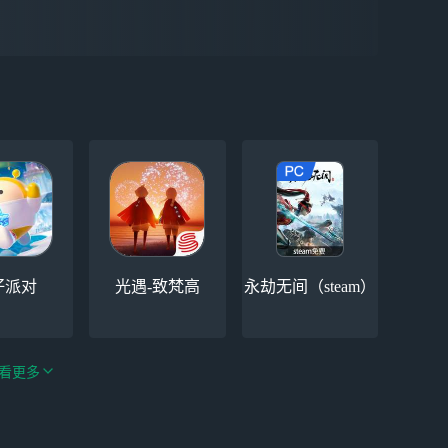
仔派对
光遇-致梵高
永劫无间（steam）
看更多