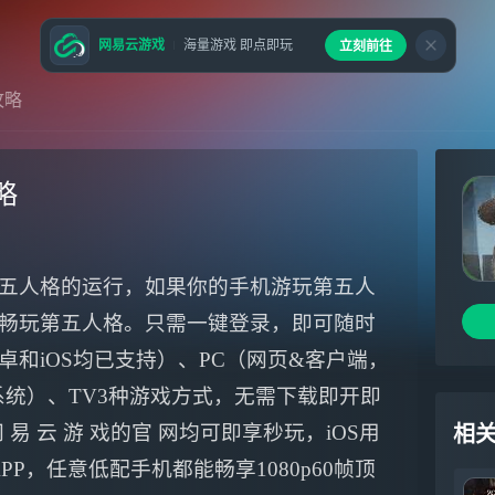
网易云游戏
海量游戏 即点即玩
立刻前往
攻略
略
五人格的运行，如果你的手机游玩第五人
畅玩第五人格。只需一键登录，即可随时
和iOS均已支持）、PC（网页&客户端，
ws系统）、TV3种游戏方式，无需下载即开即
易 云 游 戏的官 网均可即享秒玩，iOS用
相
APP，任意低配手机都能畅享1080p60帧顶