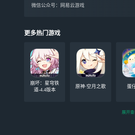
微信公众号：网易云游戏
更多热门游戏
崩坏：星穹铁
原神·空月之歌
蛋
道-4.4版本
展开查