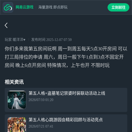
网易云游戏
海量游戏 即点即玩
立刻前往
玩家 暖洋洋♥
发布时间
2025-12-07 07:59
你们多来我第五房间玩啊 周一到周五每天5点30开房间 可以
打三局排位的申请 周六，周日一般下午1点到3点不固定开
房间 晚上6点开房间 特殊情况，上午也开 不限时玩
相关资讯
第五人格×盗墓笔记禁婆时装联动活动上线
2026/07/10 01:20
第五人格心跳游园会精彩回顾与活动亮点
2026/07/21 07:41