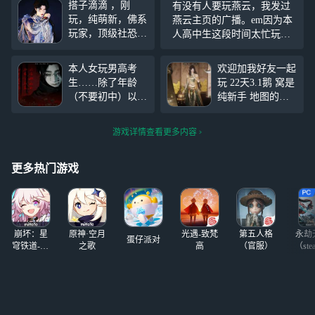
搭子滴滴 ，刚
有没有人要玩燕云，我发过
玩，纯萌新，佛系
燕云主页的广播。em因为本
玩家，顶级社恐
人高中生这段时间太忙玩不
(聊天可能有点人
了，但是我刚买了128战令，
机)，学生党现高
云游畅玩，不玩可惜了。。
本人女玩男高考
欢迎加我好友一起
一。 平时可能只
找一个人能做一些近期活动
生……除了年龄
玩 22天3.1鹅 窝是
有周中做声望任
的，号给你玩
#燕云十六声#
（不要初中）以外
纯新手 地图的界
务，周末可玩，长
什么都不卡……
碑还没开完那个奇
假长玩，顶级阴间
找侠缘……找徒弟
窍也没做 探索也
时间准时刷新。
游戏详情查看更多内容
（别嫌我菜，我会
没满 主线做完三
绝障林(PS:我带你
摇人）……
章 任务堆了一大
一起往生极乐(bus
堆
更多热门游戏
h
崩坏：星
原神·空月
光遇-致梵
第五人格
永劫
蛋仔派对
穹铁道-4.4
之歌
高
（官服）
（ste
版本