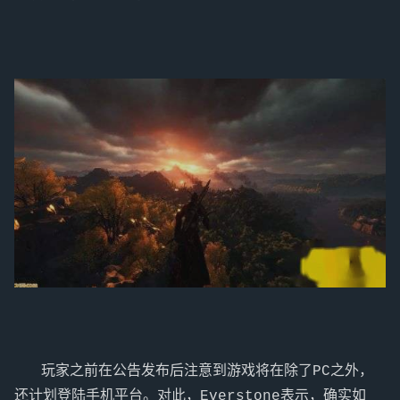
   玩家之前在公告发布后注意到游戏将在除了PC之外，
还计划登陆手机平台。对此，Everstone表示，确实如