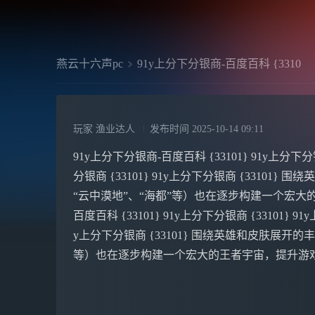
燕云十六声pc
91y上分下分银商-百度百科 {3310
玩家 渔业达人
发布时间
2025-10-14 09:11
91y上分下分银商-百度百科 {33101} 91y上分下分银商
分银商 {33101} 91y上分下分银商 {3310
“云中漠地”、“海都”等）也在逐步构建一个宏大
百度百科 {33101} 91y上分下分银商 {33101} 91y
y上分下分银商 {33101} 围绕英雄和皮肤展开
等）也在逐步构建一个宏大的王者宇宙，提升游