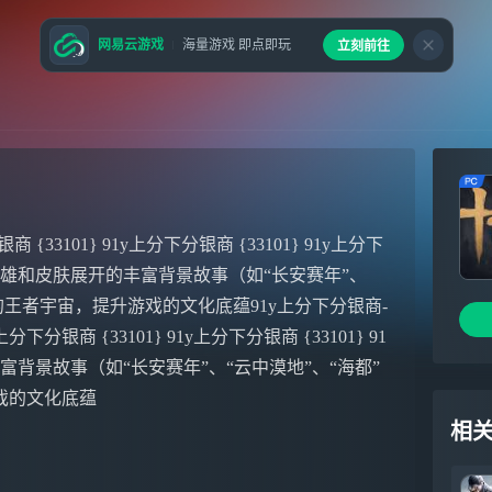
网易云游戏
海量游戏 即点即玩
立刻前往
 {33101} 91y上分下分银商 {33101} 91y上分下
1} 围绕英雄和皮肤展开的丰富背景故事（如“长安赛年”、
的王者宇宙，提升游戏的文化底蕴91y上分下分银商-
上分下分银商 {33101} 91y上分下分银商 {33101} 91
的丰富背景故事（如“长安赛年”、“云中漠地”、“海都”
戏的文化底蕴
相