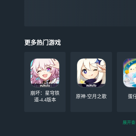
更多热门游戏
崩坏：星穹铁
原神·空月之歌
蛋
道-4.4版本
展开查