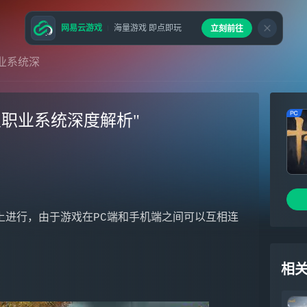
网易云游戏
海量游戏 即点即玩
立刻前往
业系统深
职业系统深度解析"
相