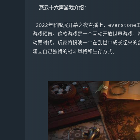
  燕云十六声游戏介绍：

 2022年科隆展开幕之夜直播上，everstone工作室公布了一款名为《燕云十六声》的武侠动作
游戏预告。这款游戏是一个互动开放世界游戏，
动荡时代，玩家将扮演一个在乱世中成长起来的