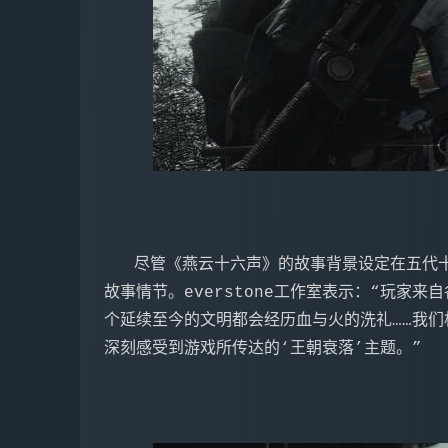
   尽管《燕云十六声》的故事背景设定在五代十国时期，但玩家无需了解这段历史背景也能理解
故事情节。everstone工作室表示：“玩家
个延续至今的文明都会经历血与火的洗礼……我