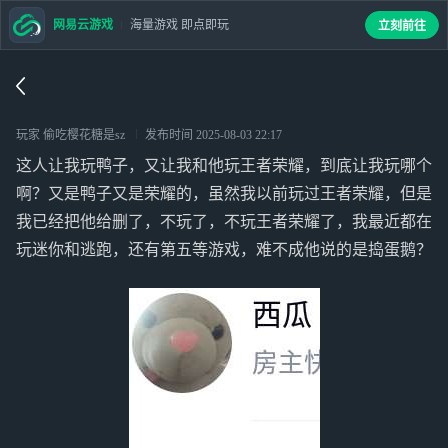
网易云游戏
海量游戏 即点即玩
立刻前往
玩家 偷吃樱花糖是sz
发布时间
2025-08-03 22:17
这人让我玩鸭子，又让我和他玩王者荣耀，到底让我玩哪个
啊？又是鸭子又是荣耀的，虽然我以前玩过王者荣耀，但是
我已经把他给删了，不玩了，不玩王者荣耀了，我最近都在
玩迷你和逃跑，还有第五等游戏，难不成他说的是捣蛋鹅？