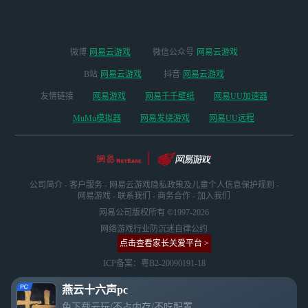
微博
网易云游戏
微信公众号
网易云游戏
B站
网易云游戏
抖音
网易云游戏
友情链接
网易游戏
网易千千壁纸
网易UU加速器
MuMu模拟器
网易发烧游戏
网易UU远程
公司简介
-
客户服务
-
网易云游戏隐私政策及儿童个人信息保护规则
-
网易游戏
-
联系我们
-
商务合作
-
加入我们
网易公司版权所有 ©1997-2026
网络游戏行业防沉迷自律公约
点击查看家长关爱平台 >
ICP备案：粤B2-20090191-18
燕云十六声pc
免下载云玩/不占内存/不吃配置