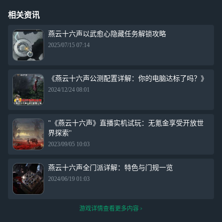
相关资讯
燕云十六声以武愈心隐藏任务解锁攻略
2025/07/15 07:14
《燕云十六声公测配置详解：你的电脑达标了吗？》
2024/12/24 08:01
"《燕云十六声》直播实机试玩：无氪金享受开放世
界探索"
2023/09/05 10:03
燕云十六声全门派详解：特色与门规一览
2024/06/19 01:03
游戏详情查看更多内容