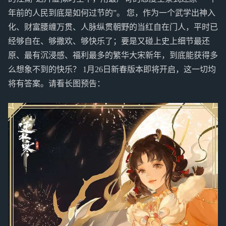
年前的人民到底是如何过节的”。 您，作为一个武学出神入
化、财富腰缠万贯、人脉纵贯朝野的当红自在门人，平时已
经够自在、够撒欢、够快乐了；要是又碰上史上细节最还
原、最有沉浸感、福利最多的繁华大宋新年，到底能获得多
么想象不到的快乐？ 1月26日新春版本即将开启，这一切均
将有答案。请看长图预告：