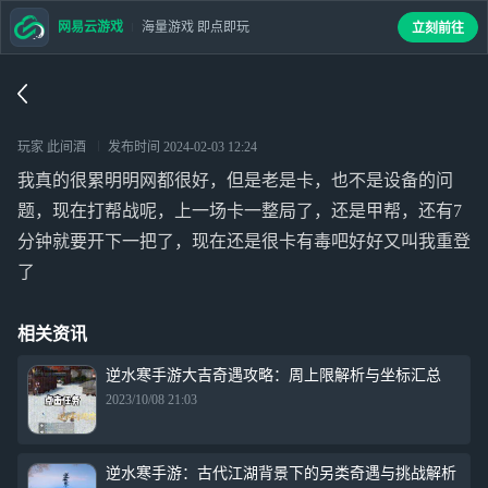
网易云游戏
海量游戏 即点即玩
立刻前往
玩家 此间酒
发布时间
2024-02-03 12:24
我真的很累明明网都很好，但是老是卡，也不是设备的问
题，现在打帮战呢，上一场卡一整局了，还是甲帮，还有7
分钟就要开下一把了，现在还是很卡有毒吧好好又叫我重登
了
相关资讯
逆水寒手游大吉奇遇攻略：周上限解析与坐标汇总
2023/10/08 21:03
逆水寒手游：古代江湖背景下的另类奇遇与挑战解析