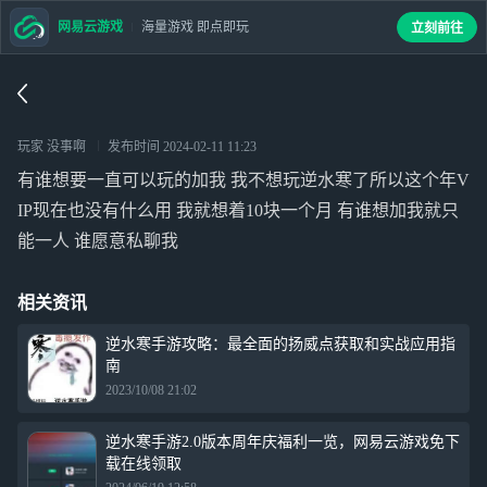
网易云游戏
海量游戏 即点即玩
立刻前往
玩家 没事啊
发布时间
2024-02-11 11:23
有谁想要一直可以玩的加我 我不想玩逆水寒了所以这个年V
IP现在也没有什么用 我就想着10块一个月 有谁想加我就只
能一人 谁愿意私聊我
相关资讯
逆水寒手游攻略：最全面的扬威点获取和实战应用指
南
2023/10/08 21:02
逆水寒手游2.0版本周年庆福利一览，网易云游戏免下
载在线领取