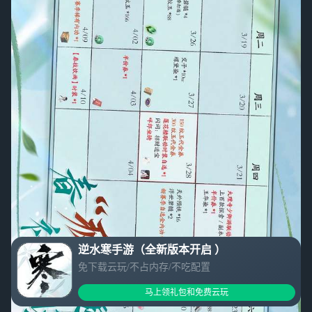
逆水寒手游（全新版本开启 ）
免下载云玩/不占内存/不吃配置
马上领礼包和免费云玩