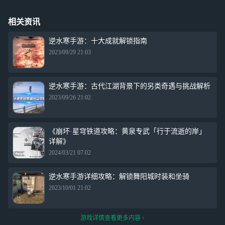
相关资讯
逆水寒手游：十大成就解锁指南
2023/09/29 21:03
逆水寒手游：古代江湖背景下的另类奇遇与挑战解析
2023/09/26 21:02
《崩坏·星穹铁道攻略：黄泉专武「行于流逝的岸」
详解》
2024/03/21 07:02
逆水寒手游详细攻略：解锁舞阳城时装和坐骑
2023/10/01 21:02
游戏详情查看更多内容