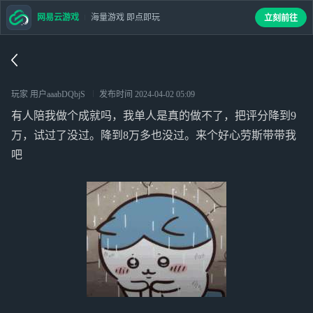
网易云游戏
海量游戏 即点即玩
立刻前往
玩家 用户aaabDQbjS
发布时间
2024-04-02 05:09
有人陪我做个成就吗，我单人是真的做不了，把评分降到9
万，试过了没过。降到8万多也没过。来个好心劳斯带带我
吧