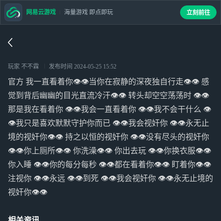
网易云游戏
海量游戏 即点即玩
立刻前往
玩家 不不霖
发布时间
2024-05-25 15:52
官方 我一直看着你👁️👁️当你在寂静的深夜独自行走👁️👁️ 感
觉到背后幽幽的目光直流冷汗👁️👁️ 转头却空空荡荡时 👁️👁️
那是我在看着你 👁️👁️我会一直看着你 👁️👁️我不会干什么 👁️
👁️我只是喜欢默默守护你而已 👁️👁️我会视奸你 👁️👁️永无止
境的视奸你👁️👁️ 持之以恒的视奸你 👁️👁️没有尽头的视奸你
👁️👁️你上厕所👁️👁️ 你洗澡👁️👁️ 你出去玩 👁️👁️你换衣服👁️👁️
你入睡 👁️👁️你的每分每秒 👁️👁️都在看着你👁️👁️ 盯着你👁️👁️
注视你 👁️👁️永远 👁️👁️到死 👁️👁️我会视奸你 👁️👁️永无止境的
视奸你👁️👁️
相关资讯