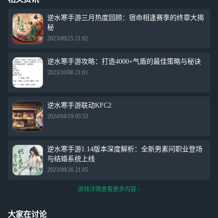
逆水寒手游三月热度回顾：宿命相逢赛季的终章大揭
秘
2023/09/25 21:02
逆水寒手游攻略：打造4000+气盾的最佳策略与秘诀
2023/10/08 21:01
逆水寒手游联动KFC2
2024/04/19 05:53
逆水寒手游1.14版本深度解析：全新男素问职业登场
与结婚系统上线
2023/09/26 21:05
游戏详情查看更多内容
大家在讨论