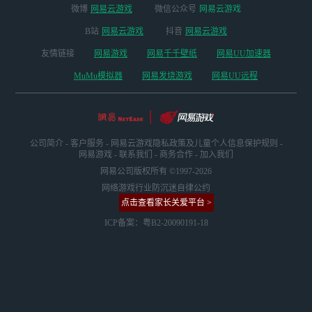
微博
网易云游戏
微信公众号
网易云游戏
B站
网易云游戏
抖音
网易云游戏
友情链接
网易游戏
网易千千壁纸
网易UU加速器
MuMu模拟器
网易发烧游戏
网易UU远程
公司简介
-
客户服务
-
网易云游戏隐私政策及儿童个人信息保护规则
-
网易游戏
-
联系我们
-
商务合作
-
加入我们
网易公司版权所有 ©1997-2026
网络游戏行业防沉迷自律公约
点击查看家长关爱平台 >
ICP备案：粤B2-20090191-18