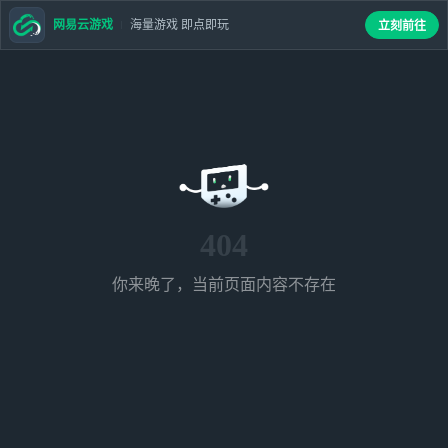
网易云游戏
海量游戏 即点即玩
立刻前往
404
你来晚了，当前页面内容不存在