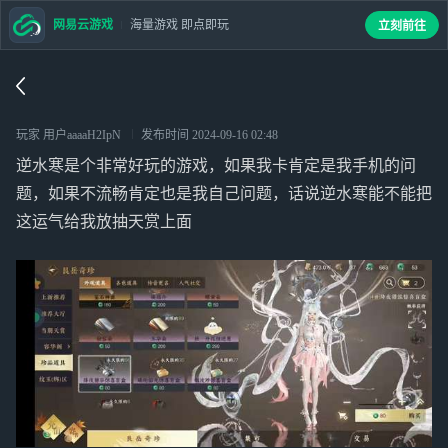
网易云游戏
海量游戏 即点即玩
立刻前往
玩家 用户aaaaH2IpN
发布时间
2024-09-16 02:48
逆水寒是个非常好玩的游戏，如果我卡肯定是我手机的问
题，如果不流畅肯定也是我自己问题，话说逆水寒能不能把
这运气给我放抽天赏上面