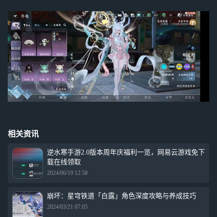
相关资讯
逆水寒手游2.0版本周年庆福利一览，网易云游戏免下
载在线领取
2024/06/19 12:58
崩坏：星穹铁道「白露」角色深度攻略与养成技巧
2024/03/21 07:05