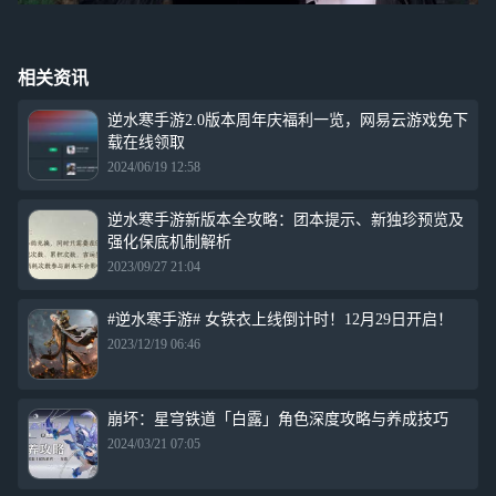
相关资讯
逆水寒手游2.0版本周年庆福利一览，网易云游戏免下
载在线领取
2024/06/19 12:58
逆水寒手游新版本全攻略：团本提示、新独珍预览及
强化保底机制解析
2023/09/27 21:04
#逆水寒手游# 女铁衣上线倒计时！12月29日开启！
2023/12/19 06:46
崩坏：星穹铁道「白露」角色深度攻略与养成技巧
2024/03/21 07:05