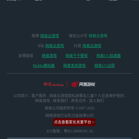
版本
微博
网易云游戏
微信公众号
网易云游戏
B站
网易云游戏
抖音
网易云游戏
友情链接
网易游戏
网易千千壁纸
网易UU加速器
MuMu模拟器
网易发烧游戏
网易UU远程
公司简介
-
客户服务
-
网易云游戏隐私政策及儿童个人信息保护规则
-
网易游戏
-
联系我们
-
商务合作
-
加入我们
网易公司版权所有 ©1997-2026
网络游戏行业防沉迷自律公约
点击查看家长关爱平台 >
ICP备案：粤B2-20090191-18