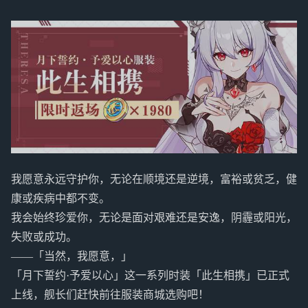
我愿意永远守护你，无论在顺境还是逆境，富裕或贫乏，健
康或疾病中都不变。
我会始终珍爱你，无论是面对艰难还是安逸，阴霾或阳光，
失败或成功。
——「当然，我愿意，」
「月下誓约·予爱以心」这一系列时装「此生相携」已正式
上线，舰长们赶快前往服装商城选购吧！