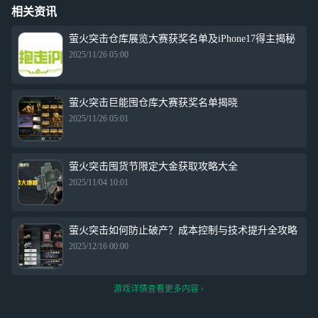
相关资讯
萤火突击仓库展览大赛获奖名单及iPhone17得主揭秘
2025/11/26 05:00
萤火突击巨能囤仓库大赛获奖名单揭晓
2025/11/26 05:01
萤火突击囤货节限定大金获取攻略大全
2025/11/04 10:01
萤火突击如何防止破产？成本控制与技术提升全攻略
2025/12/16 00:00
游戏详情查看更多内容