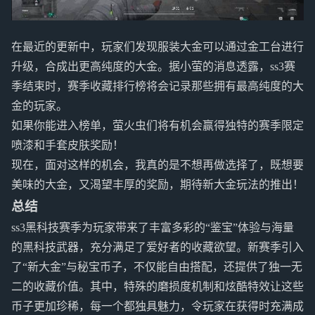
在最近的更新中，玩家们发现服装大金可以通过金工台进行
升级，合成出更高纯度的大金。据小萤的消息透露，ss3赛
季结束时，赛季收藏排行榜将会记录那些拥有最高纯度的大
金的玩家。
如果你能进入榜单，萤火虫们将有机会赢得独特的赛季限定
喷漆和手套皮肤奖励！
现在，面对这样的机会，我真的是不想再做选择了，既想要
美味的大金，又渴望丰厚的奖励，期待新大金玩法的推出！
总结
ss3黑科技赛季为玩家带来了丰富多彩的“鉴宝”体验与海量
的黑科技武器，充分满足了爱好者的收藏欲望。新赛季引入
了“新大金”与秘宝币子，不仅能自由搭配，还提供了独一无
二的收藏价值。其中，特殊的磨损度机制和炫酷特效让这些
币子更加珍稀，每一个都独具魅力，令玩家在获得时充满成