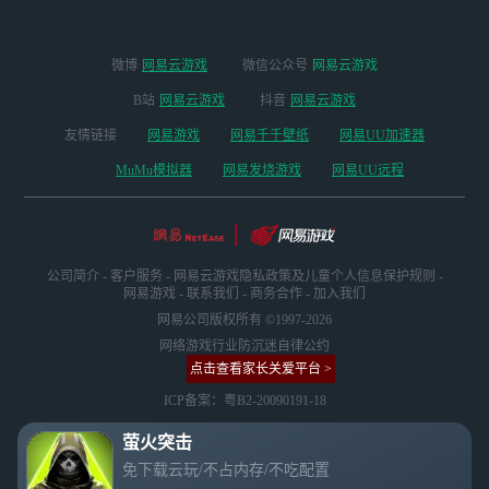
微博
网易云游戏
微信公众号
网易云游戏
B站
网易云游戏
抖音
网易云游戏
友情链接
网易游戏
网易千千壁纸
网易UU加速器
MuMu模拟器
网易发烧游戏
网易UU远程
公司简介
-
客户服务
-
网易云游戏隐私政策及儿童个人信息保护规则
-
网易游戏
-
联系我们
-
商务合作
-
加入我们
网易公司版权所有 ©1997-2026
网络游戏行业防沉迷自律公约
点击查看家长关爱平台 >
ICP备案：粤B2-20090191-18
萤火突击
免下载云玩/不占内存/不吃配置