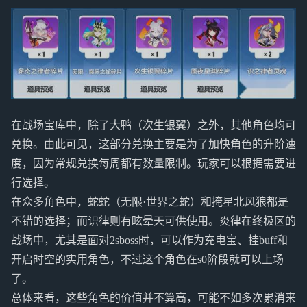
在战场宝库中，除了大鸭（次生银翼）之外，其他角色均可
兑换。由此可见，这部分兑换主要是为了加快角色的升阶速
度，因为常规兑换每周都有数量限制。玩家可以根据需要进
行选择。
在众多角色中，蛇蛇（无限·世界之蛇）和掩星北风狼都是
不错的选择；而识律则有眩晕天可供使用。炎律在终极区的
战场中，尤其是面对2sboss时，可以作为充电宝、挂buff和
开启时空的实用角色，不过这个角色在s0阶段就可以上场
了。
总体来看，这些角色的价值并不算高，可能不如多次累消来