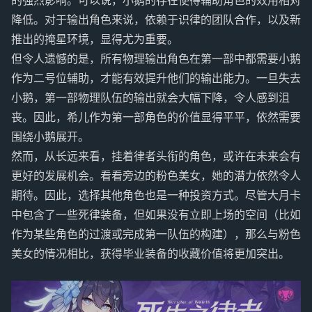
的强烈影响。可以说，小鹅的存在使得辅助角色的效用相对
降低。对于输出角色来说，依赖于识律的团队合作，以及新
推出的掩星环境，显得尤为重要。
但令人遗憾的是，所有物理输出角色在第一部中都需要小鹅
作为二号位辅助，才能有效提升他们的输出能力。一旦失去
小鹅，第一部物理队伍的输出就会大幅下降，令人感到沮
丧。因此，希儿作为第一部角色的价值显得平平，依然需要
围绕小鹅展开。
然而，从长远来看，挂着律者头衔的角色，或许在未来会有
更好的发展机会。看看旁边的粉色美女，她的潜力依然令人
期待。因此，选择其他角色也是一种投资方式。尽管大月卡
中包含了一些死律装备，但如果没有立即上场的空间（比如
作为某些角色的过渡或完成第一队伍的构建），那么与粉色
美女的情况相比，获得毕业装备的收藏价值将更加突出。