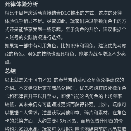
死律体验分析
相比于周年庆活动直接结合DLC推出的方式，这次的死律
体验似乎稍显不足。尽管如此，玩家们通过解锁角色卡的方
式还是能够享受到一些乐趣。至于角色的升阶，建议根据个
人账号的实际情况进行选择。
如果第一部中有可用角色，比如识律和羽兔，建议优先考虑
s2的角色。羽兔的技能也颇具特色，能够为战斗增添不少亮
点。
总结
以上就是关于《崩坏3》的春节累消活动及角色兑换建议的
介绍。本文建议玩家在商品兑换时，优先考虑获取死律角色
卡和死律晋升章以升至S2，即使当前这名角色的上场频率
较低，其未来仍有可能通过更新而获得补强。此外，玩家可
以根据个人需求，适量获取其他印章、碎片和素材。在角色
卡的兑换方面，大约需要4.5万水晶，而角色晋升印章的价
格约为9520水晶。玩家可以根据对应卡池结束前的水晶获取