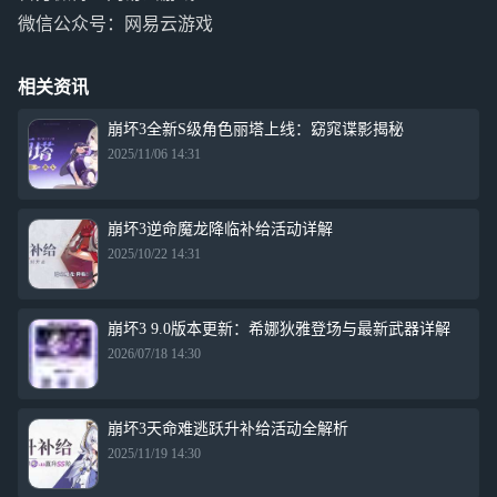
微信公众号：网易云游戏
相关资讯
崩坏3全新S级角色丽塔上线：窈窕谍影揭秘
2025/11/06 14:31
崩坏3逆命魔龙降临补给活动详解
2025/10/22 14:31
崩坏3 9.0版本更新：希娜狄雅登场与最新武器详解
2026/07/18 14:30
崩坏3天命难逃跃升补给活动全解析
2025/11/19 14:30