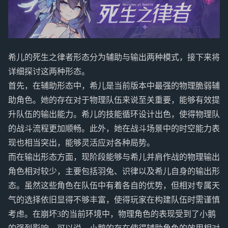
希儿的死生之律者形态分为辅助与输出两种模式，接下来将
详细探讨这两种形态。
首先，在辅助形态中，希儿是当前版本中最强的物理脆弱辅
助角色。她的存在对于物理队伍来说至关重要，能够有效提
升队伍的输出能力。希儿的技能循环设计出色，使得物理队
的战斗流程更加顺畅。此外，她在战斗场景中的时空能力表
现也相当突出，能够灵活应对各种局势。
而在输出形态方面，现阶段能够与希儿并肩作战的物理输出
角色相对较少，主要包括羽兔、识律以及希儿自身的输出形
态。虽然这些角色在队伍中有着各自的优势，但相对专属天
气的选择依旧显得不够丰富，使得玩家在构建队伍时需谨慎
考虑。在崩坏3的当前环境中，物理角色的表现受到了小鹅