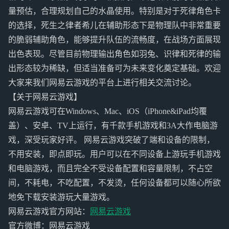
量预估，合理规划自己的水晶使用。特别是对于死律角色卡
的选择，死生之律者希儿在辅助形态下是物理队中非常重要
的脆弱辅助角色，能够提升队伍的流畅度，在战场方面展现
出色表现。尽管目前物理输出角色如羽兔、识律和死律的输
出形态较为稀缺，但适当准备可为未来变化奠定基础。欢迎
大家来我们网易云游戏的平台上进行相关交流讨论。
【关于网易云游戏】
网易云游戏可在Windows、Mac、iOS（iPhone&iPad均覆
盖）、安卓、TV上运行，有千款手机游戏和3A大作电脑游
戏，深受玩家好评。 网易云游戏突破了端和设备的限制，
不用安装，即点即玩。用户可以在不同设备上游玩手机游戏
和电脑游戏，而且完全不受设备配置和容量限制，不占空
间，不耗电，不吃配置，不发烫，任何设备都可以随心所欲
地免下载安装游玩大量游戏。
网易云游戏官方网站：
网易云游戏
官方微博：网易云游戏