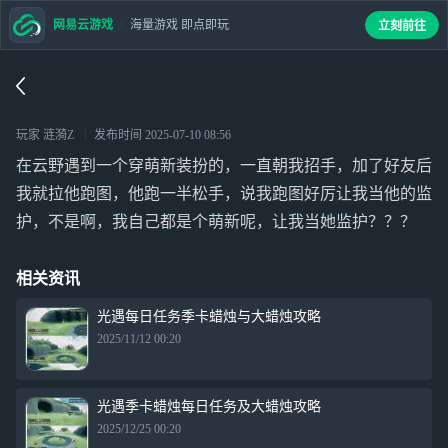
网易云游戏
海量游戏 即点即玩
立刻前往
玩家 涟漪Z
发布时间
2025-07-10 08:56
在云野遇到一个穿萌新装扮的，一直朝我招手，加了好友后
我就拉他跑图，他跑一半松手，说我跑图好厉让我当他的监
护，不是啊，我自己都是个萌新呢，让我当她监护？？？
相关资讯
光遇每日任务季卡蜡烛与大蜡烛攻略
2025/11/12 00:20
光遇季卡蜡烛每日任务及大蜡烛攻略
2025/12/25 00:20