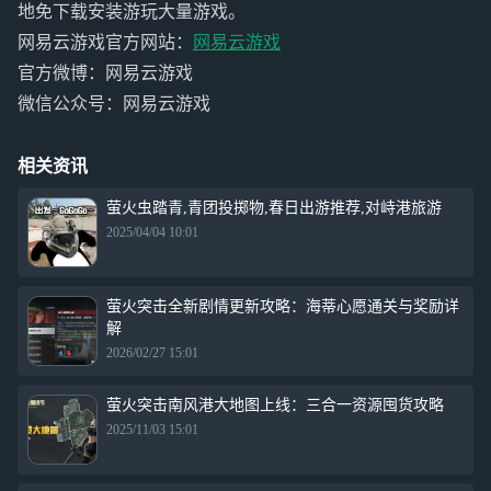
地免下载安装游玩大量游戏。
网易云游戏官方网站：
网易云游戏
官方微博：网易云游戏
微信公众号：网易云游戏
相关资讯
萤火虫踏青,青团投掷物,春日出游推荐,对峙港旅游
2025/04/04 10:01
萤火突击全新剧情更新攻略：海蒂心愿通关与奖励详
解
2026/02/27 15:01
萤火突击南风港大地图上线：三合一资源囤货攻略
2025/11/03 15:01