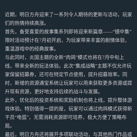
近期，明日方舟迎来了一系列令人期待的更新与活动，玩家
们的热情持续高涨。
首先，备受喜爱的故事集系列即将迎来新篇章——“镜中集”
限时活动预计在7月初开启，为玩家带来丰富的剧情体验，
重温游戏中的经典故事。
与此同时，炎国主题的全新“肉鸽”模式也将在7月中旬上
线，带来全新的玩法体验。此次“集成战略”主题不仅允许玩
家保留招募券，还可在特定节点使用，提升招募效率。同
时，新增的资源通宝系统让玩家可以用来获取更多资源或提
升现有资源，更好地支持后续的战斗与发展。
此外，优化后的投资系统和奖励机制也将上线，提升整体游
戏体验。特别值得一提的是，玩家可以通过肉鸽模式获得新
干员“电弧”，无需消耗资源即可培养，极大方便了策略布
局。
最后，明日方舟还将展开多项联动活动，与其他热门作品或