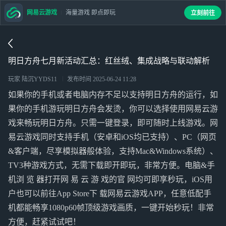
网易云游戏
海量游戏 即点即玩
立刻前往
明日方舟七月新活动汇总：红丝绒、集成战略与联动解析
玩家 陆沉YYDS11
发布时间
2025-06-24 11:28
如果你的手机或者电脑内存不足以支持明日方舟的运行，如
果你的手机游玩明日方舟会发烫，你可以选择使用网易云游
戏来畅玩明日方舟。只需一键登录，即可随时上线游戏。网
易云游戏同时支持手机（安卓和iOS均已支持）、PC（网页
&客户端，尽享模拟器般体验，支持Mac&Windows系统）、
TV3种游戏方式，无需下载即开即玩，非常方便。电脑&手
机浏 览 器打开网 易 云 游 戏的官 网均可即享秒玩，iOS用
户也可以前往App Store下 载网易云游戏APP，任意低配手
机都能畅享1080p60帧顶级游戏画质，一键开始秒玩！非常
方便，赶紧试试吧！