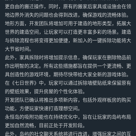
更自由的搬迁操作，同时，原有的搬家后家具或设施会在领
地边界外消失的问题也会得到改进，确保游戏的流畅体验。
地形方面，开发团队将增加可用于建造的地形类型，拓展大
世界的建造空间，让玩家可以打造更丰富多彩的场景。建造
与拆除流程也将变得更加便捷，新加入的一键拆除功能将大
大节省时间。
此外，家具拆除时将增加提示信息，确保玩家在删除物品前
作出明智的决定。所有这些措施都旨在提供一个更流畅、更
具创造性的游戏环境，期待尽快带给大家全新的游戏体验。
在《七日世界》中，玩家可以通过拆除墙壁贴纸来保留原有
的壁纸效果，提升房屋的个性化体验。
开发团队已确认将推出多项新内容，包括外观样板房的购买
功能，方便玩家快速打造理想空间。
永恒岛的吸附功能也在持续优化中，旨在让玩家的岛屿布局
更加自然流畅，目前正处于开发阶段。
此外，岛屿的社交聊天系统将进行改进，增强玩家之间的互