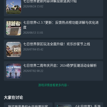
七日世界更新内容详解及新道具介绍
2026/06/24 15:02
七日世界v2.3.7更新：反馈热点榜功能详解与优化进
度
2026/06/13 11:01
七日世界禁区玩法全面升级！欢乐抄家节上线
2026/07/04 05:42
七日世界二周年庆开启：2024奇梦狂潮活动全解析
2026/07/02 00:22
游戏详情查看更多内容
大家在讨论
《七日世界》手游
我可是高贵的七日世界玩家