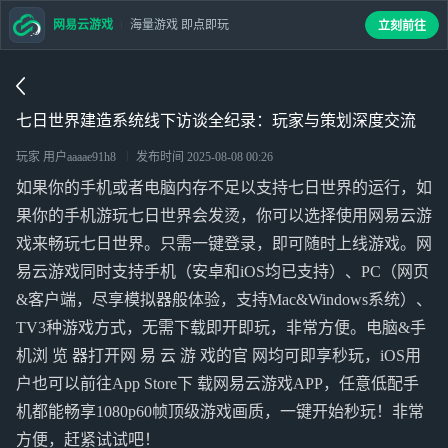
网易云游戏
海量游戏 即点即玩
立刻前往
七日世界建造系统线下访谈全纪录：玩家与策划深度交流
玩家 用户aaaae91h8
发布时间
2025-08-08 00:26
如果你的手机或者电脑内存不足以支持七日世界的运行，如
果你的手机游玩七日世界会发烫，你可以选择使用网易云游
戏来畅玩七日世界。只需一键登录，即可随时上线游戏。网
易云游戏同时支持手机（安卓和iOS均已支持）、PC（网页
&客户端，尽享模拟器般体验，支持Mac&Windows系统）、
TV3种游戏方式，无需下载即开即玩，非常方便。电脑&手
机浏 览 器打开网 易 云 游 戏的官 网均可即享秒玩，iOS用
户也可以前往App Store下 载网易云游戏APP，任意低配手
机都能畅享1080p60帧顶级游戏画质，一键开始秒玩！非常
方便，赶紧试试吧！