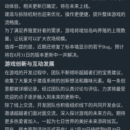
动体验，相关更新已确定，将在未来上线。
建造与拆除机制也迎来优化，操作更便捷，提升整体游戏的
流畅度。
为了满足养殖爱好者的需求，游戏将增加岛屿养殖的上限数
量，让玩家可以扩大农场规模。
值得一提的是，近期还修复了标本墙显示的若干Bug，预计
将在8月31日的版本更新中一并解决。
游戏创新与互动发展
在游戏的开发过程中，团队不断倾听超越者们的宝贵建议，
收集了大量关于建造系统的创新想法和趣味元素。每一条创
意都被详细记录，经过团队的认真讨论与评估，力求将最受
欢迎的点子逐步融入到未来的更新中。
除了线上交流，开发团队也积极组织线下的共同开发会议，
邀请超越者们面对面交流，深入探讨游戏的未来方向。期待
更多热爱者加入，一起为七日世界的美好未来添砖加瓦。
现在，版本签到活动正式开启！从7月30日持续到9月30日，