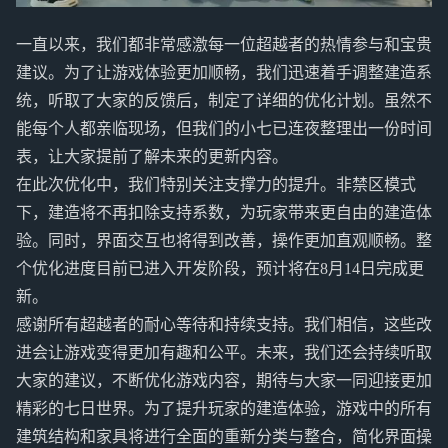
一直以来，我们都非常感激每一位超越者的热情参与和宝贵
建议。为了让游戏体验更加顺畅，我们迅速着手调整建造系
统，听取了大家的反馈后，制定了详细的优化计划。虽然不
能每个人都亲临现场，但我们的小七已连夜整理出一份时间
表，让大家提前了解未来的更新内容。
在此次优化中，我们特别关注支撑力的提升。非禁区模式
下，建造将不再扣除支持系数，为玩家带来更自由的建造体
验。同时，界面交互也将得到改善，操作更加直观顺畅。整
个优化进度目前已进入开发阶段，预计将在8月14日完成更
新。
感谢所有超越者的耐心等待和持续支持。我们相信，这些改
进会让游戏变得更加有趣和公平。未来，我们还会持续听取
大家的建议，不断优化游戏内容，期待与大家一同迎接更加
精彩的七日世界。为了提升玩家的建造体验，游戏中的所有
建筑结构和家具将进行全面的重新分类与整合，简化界面操