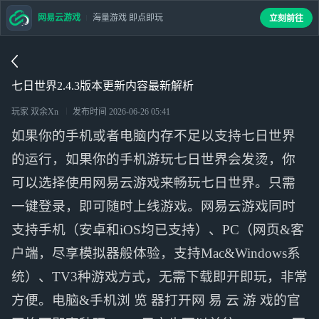
网易云游戏
海量游戏 即点即玩
立刻前往
七日世界2.4.3版本更新内容最新解析
玩家 双余Xn
发布时间
2026-06-26 05:41
如果你的手机或者电脑内存不足以支持七日世界
的运行，如果你的手机游玩七日世界会发烫，你
可以选择使用网易云游戏来畅玩七日世界。只需
一键登录，即可随时上线游戏。网易云游戏同时
支持手机（安卓和iOS均已支持）、PC（网页&客
户端，尽享模拟器般体验，支持Mac&Windows系
统）、TV3种游戏方式，无需下载即开即玩，非常
方便。电脑&手机浏 览 器打开网 易 云 游 戏的官