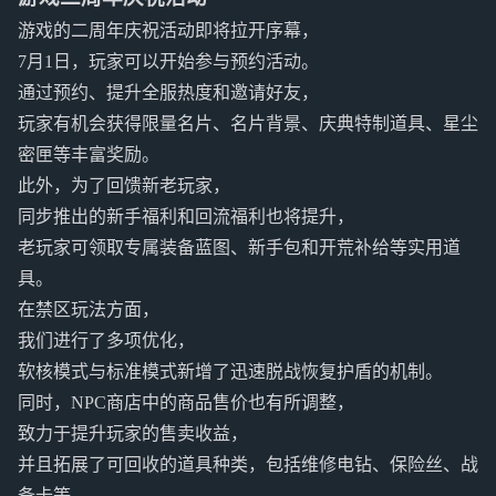
游戏的二周年庆祝活动即将拉开序幕，
7月1日，玩家可以开始参与预约活动。
通过预约、提升全服热度和邀请好友，
玩家有机会获得限量名片、名片背景、庆典特制道具、星尘
密匣等丰富奖励。
此外，为了回馈新老玩家，
同步推出的新手福利和回流福利也将提升，
老玩家可领取专属装备蓝图、新手包和开荒补给等实用道
具。
在禁区玩法方面，
我们进行了多项优化，
软核模式与标准模式新增了迅速脱战恢复护盾的机制。
同时，NPC商店中的商品售价也有所调整，
致力于提升玩家的售卖收益，
并且拓展了可回收的道具种类，包括维修电钻、保险丝、战
备卡等。