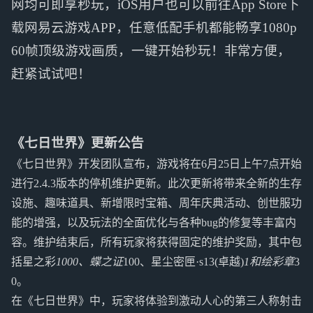
网均可即享秒玩，iOS用户也可以前往App Store下
载网易云游戏APP，任意低配手机都能畅享1080p
60帧顶级游戏画质，一键开始秒玩！非常方便，
赶紧试试吧！
《七日世界》更新公告
《七日世界》开发团队宣布，游戏将在6月25日上午7点开始
进行2.4.3版本的停机维护更新。此次更新将带来全新的生存
设施、趣味道具、新增限时宝箱、周年庆典活动、创世服功
能的增强，以及玩法的全面优化与各种bug的修复等丰富内
容。维护结束后，所有玩家将获得固定的维护奖励，其中包
括星之彩
1000、蝶之证
100、星尘密匣·s13(卓越)
1和绘彩章
3
0。
在《七日世界》中，玩家将体验到激动人心的第三人称射击