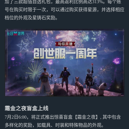
加了三款超值自选礼包，最高返利比例高达313%。每个账
号在购买时限于一次，可以通过购买获得星源，并选择相应
档位的外观及星铸石奖励。
霜金之夜盲盒上线
7月2日6:00，将正式推出惊喜盲盒【霜金之夜】, 其中包含
多样化的奖励，如载具、时装和特殊物品的外观。