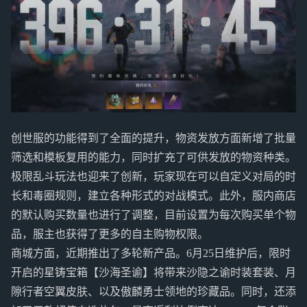
创世服的功能得到了全面的提升，物资发放方面新增了批量
筛选和模板复用的能力，同时扩充了可供发放的物资种类。
极限乱斗玩法也迎来了创新，玩家现在可以自定义对局的时
长和毒圈规则，建立各种形式的对战模式。此外，服内商店
的默认购买数量也进行了调整，目前设置为每次购买单个物
品，服主也获得了更多的自主购物权限。
商城方面，近期推出了多轮新产品。6月25日维护后，限时
开启的星铸宝箱【沙海圣谕】将带来沙隐之谕时装套装、月
隙行者空翼皮肤、以及傲麟勇士领地的珍藏品。同时，还添