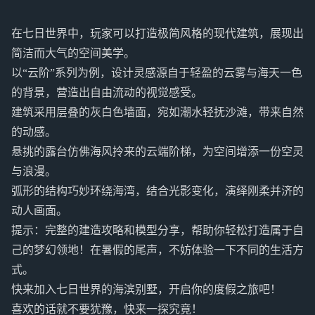
在七日世界中，玩家可以打造极简风格的现代建筑，展现出
简洁而大气的空间美学。
以“云阶”系列为例，设计灵感源自于轻盈的云雾与海天一色
的背景，营造出自由流动的视觉感受。
建筑采用层叠的灰白色墙面，宛如潮水轻抚沙滩，带来自然
的动感。
悬挑的露台仿佛海风拎来的云端阶梯，为空间增添一份空灵
与浪漫。
弧形的结构巧妙环绕海湾，结合光影变化，演绎刚柔并济的
动人画面。
提示：完整的建造攻略和模型分享，帮助你轻松打造属于自
己的梦幻领地！在暑假的尾声，不妨体验一下不同的生活方
式。
快来加入七日世界的海滨别墅，开启你的度假之旅吧！
喜欢的话就不要犹豫，快来一探究竟！