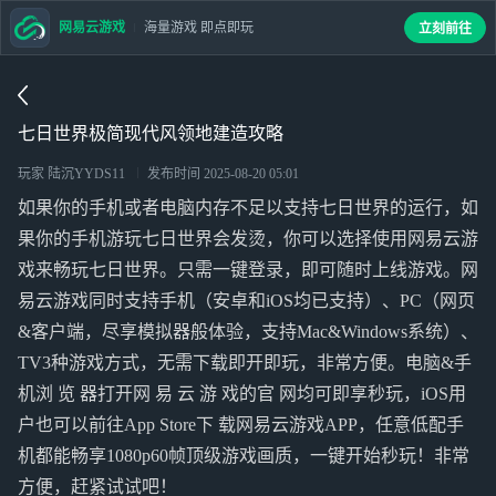
网易云游戏
海量游戏 即点即玩
立刻前往
七日世界极简现代风领地建造攻略
玩家 陆沉YYDS11
发布时间
2025-08-20 05:01
如果你的手机或者电脑内存不足以支持七日世界的运行，如
果你的手机游玩七日世界会发烫，你可以选择使用网易云游
戏来畅玩七日世界。只需一键登录，即可随时上线游戏。网
易云游戏同时支持手机（安卓和iOS均已支持）、PC（网页
&客户端，尽享模拟器般体验，支持Mac&Windows系统）、
TV3种游戏方式，无需下载即开即玩，非常方便。电脑&手
机浏 览 器打开网 易 云 游 戏的官 网均可即享秒玩，iOS用
户也可以前往App Store下 载网易云游戏APP，任意低配手
机都能畅享1080p60帧顶级游戏画质，一键开始秒玩！非常
方便，赶紧试试吧！