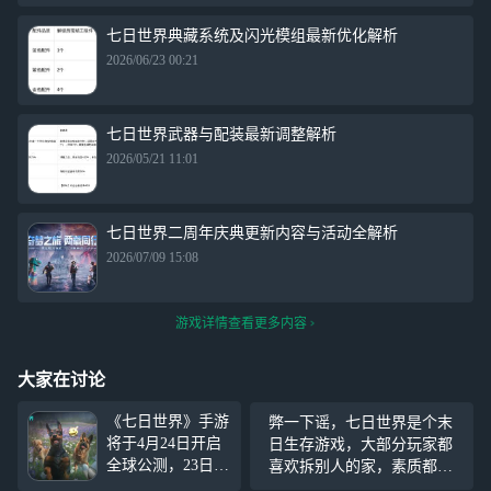
七日世界典藏系统及闪光模组最新优化解析
2026/06/23 00:21
七日世界武器与配装最新调整解析
2026/05/21 11:01
七日世界二周年庆典更新内容与活动全解析
2026/07/09 15:08
游戏详情查看更多内容
大家在讨论
《七日世界》手游
弊一下谣，七日世界是个末
将于4月24日开启
日生存游戏，大部分玩家都
全球公测，23日10
喜欢拆别人的家，素质都很
点开启预下载。为
好，至于某位高贵的七日玩