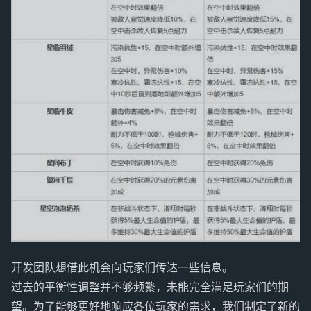
开发团队想借此机会向玩家们传达一些信息。
过去的平衡性调整并不够频繁，未能完全满足玩家们的期
望。为了能够更好地响应各位玩家的需求，我们制定了新的