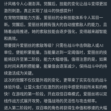
计风格令人心潮澎湃。觉醒后，技能的变化让战斗变得更加
激烈刺激，真正实现了战斗的快感提升！
在宠物觉醒能力方面，爱丽丝的全新技能体系令人耳目一
新。觉醒后，爱丽丝将拥有强大的自动搜索敌人的能力，且
随着战局推进，她的索敌技能会逐步强化，变得越来越智能
和高效。
想要提升爱丽丝的索敌等级？只需在战斗中击倒敌人或AI
单位，便能积累能量。当能量达到一定阈值时，爱丽丝的技
能将跃升至第二阶段，能力大幅增强。值得注意的是，如果
长时间未再积攒能量，能量值会逐渐减少，保持战斗中的持
续激活成为关键。
这次的觉醒不仅仅是外观的变化，更带来了实实在在的战斗
体验升级，让萤火虫们在激烈的对抗中感受到前所未有的畅
快！在游戏的第一阶段，开启双倍召唤模式，爱丽丝将以双
线作战方式展开攻势，增强战场的灵活性与攻击频率。
进入第二阶段时，双召唤的角色将获得生命值和移速的大幅