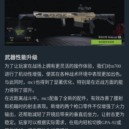
武器性能升级
为了让玩家在战场上拥有更灵活的操作体验，我们对m700
进行了机动性增强，使其在各种战术环境中表现更加出色。
与此同时，mc1也得到了显著优化，特别是在近战方面的能
力得到了提升。
在近距离战斗中，mc1配备了全新的配件，有效改善了腰射
和机瞄时的射击表现。新增的两个枪口零件不仅增强了火力
输出，还帮助减轻了开镜后带来的垂直后坐力，让射击更为
稳定。玩家可以根据实际需求，在局内轻松切换GPA-92或