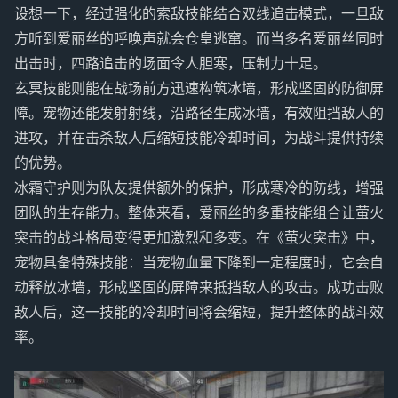
设想一下，经过强化的索敌技能结合双线追击模式，一旦敌
方听到爱丽丝的呼唤声就会仓皇逃窜。而当多名爱丽丝同时
出击时，四路追击的场面令人胆寒，压制力十足。
玄冥技能则能在战场前方迅速构筑冰墙，形成坚固的防御屏
障。宠物还能发射射线，沿路径生成冰墙，有效阻挡敌人的
进攻，并在击杀敌人后缩短技能冷却时间，为战斗提供持续
的优势。
冰霜守护则为队友提供额外的保护，形成寒冷的防线，增强
团队的生存能力。整体来看，爱丽丝的多重技能组合让萤火
突击的战斗格局变得更加激烈和多变。在《萤火突击》中，
宠物具备特殊技能：当宠物血量下降到一定程度时，它会自
动释放冰墙，形成坚固的屏障来抵挡敌人的攻击。成功击败
敌人后，这一技能的冷却时间将会缩短，提升整体的战斗效
率。