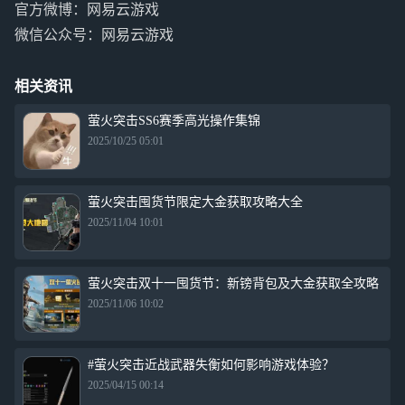
官方微博：网易云游戏
微信公众号：网易云游戏
相关资讯
萤火突击SS6赛季高光操作集锦
2025/10/25 05:01
萤火突击囤货节限定大金获取攻略大全
2025/11/04 10:01
萤火突击双十一囤货节：新镑背包及大金获取全攻略
2025/11/06 10:02
#萤火突击近战武器失衡如何影响游戏体验？
2025/04/15 00:14