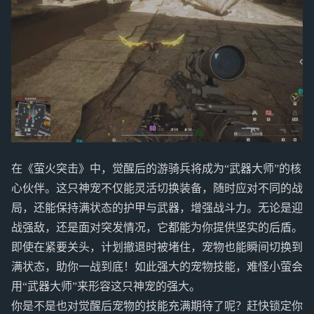
在《萤火突击》中，觉醒后的游骑兵将成为“武器大师”的核
心伙伴。这只神宠不仅能灵活切换装备，随时应对不同的战
局，还能保持满状态的护甲与武器，增强战斗力。无论是迎
战强敌，还是面对突发情况，它都能为你提供坚实的后盾。
即使在紧要关头，计划撤退时被堵住，宠物也能瞬间切换到
满状态，助你一战到底！如此强大的宠物技能，难怪小萤会
用“武器大师”来形容这只神宠的强大。
你是不是也对觉醒后宠物的技能充满期待了呢？赶快锁定你