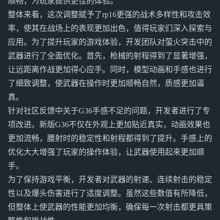
顺畅，为玩家提供更佳的体验。
整体来看，这次调整赋予了rp16更强的战术多样性和攻击效
率，使其在战场上的表现更加出色，值得玩家们深入探索与
应用。为了提升玩家的游戏体验，开发团队对萤火突击中的
武器进行了全面优化。首先，枪械的射程得到了显著增强，
让远距离作战更加得心应手。同时，模型动画和手感也进行
了细致调整，使武器在操作时更加顺畅自然，质感更加逼
真。
针对社区反馈中关于G36手感不足的问题，开发者进行了专
项改进。新版G36不仅在外观上更加贴近真实，动画效果也
更加流畅，腰射时的稳定性和射程都得到了提升。手感上的
优化大大增强了玩家的操作体验，让武器使用起来更加顺
手。
为了保持游戏平衡，开发者对武器的射速、连续射击的稳定
性以及爆头伤害进行了适度调整。虽然这些数值有所降低，
但整体上使武器的性能更加均衡，确保每一次射击都更具策