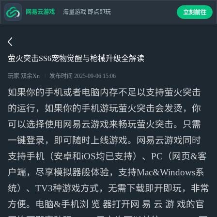
网易云游戏
海量游戏 即点即玩
立刻前往
萤火突击SS6宠物觉醒与枪械升级全解读
玩家 双余Xn
发布时间
2025-09-06 15:06
如果你的手机或者电脑内存不足以支持萤火突击
的运行，如果你的手机游玩萤火突击会发烫，你
可以选择使用网易云游戏来畅玩萤火突击。只需
一键登录，即可随时上线游戏。网易云游戏同时
支持手机（安卓和iOS均已支持）、PC（网页&客
户端，尽享模拟器般体验，支持Mac&Windows系
统）、TV3种游戏方式，无需下载即开即玩，非常
方便。电脑&手机浏 览 器打开网 易 云 游 戏的官