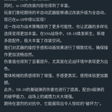
同时，sr-18的改装内容也得到了丰富。
玩家们曾经期待的半自动武器能够通过改装升级为全自动，
现已在sr-18中得以实现！
这一改动为战术策略提供了更多可能性，也让武器的多样化
选择变得更加丰富。在SS6战场中，SR-18焕发新生，新增
多款配件，极大丰富了改装空间。
我们对武器的操控手感和动画效果进行了细致优化，确保操
作更加流畅自然。
伤害值也得到了显著提升，尤其是在近战环境中表现更为出
色。
整体枪械的质感得到了增强，手感更真实，使用体验更加震
撼。
此外，SR-18的基础弹药伤害也进行了提高，配合6级弹药
的破甲能力，战场上的威慑力大大增强。
期待在激烈的对抗中，它能展现出令人惊叹的“破坏力”。