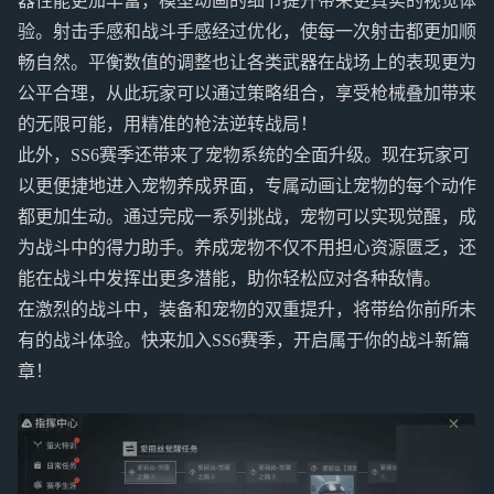
器性能更加丰富，模型动画的细节提升带来更真实的视觉体
验。射击手感和战斗手感经过优化，使每一次射击都更加顺
畅自然。平衡数值的调整也让各类武器在战场上的表现更为
公平合理，从此玩家可以通过策略组合，享受枪械叠加带来
的无限可能，用精准的枪法逆转战局！
此外，SS6赛季还带来了宠物系统的全面升级。现在玩家可
以更便捷地进入宠物养成界面，专属动画让宠物的每个动作
都更加生动。通过完成一系列挑战，宠物可以实现觉醒，成
为战斗中的得力助手。养成宠物不仅不用担心资源匮乏，还
能在战斗中发挥出更多潜能，助你轻松应对各种敌情。
在激烈的战斗中，装备和宠物的双重提升，将带给你前所未
有的战斗体验。快来加入SS6赛季，开启属于你的战斗新篇
章！