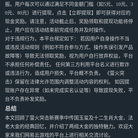
报。用户每次可以通过满足不同金额门槛（如5元、10元、3
0元、80元）进行提现，点击【立即提现】即可获得对应的
现金奖励。请注意，活动截止后，奖励领取和提现功能将停
止，用户应在活动结束前完成任务并及时操作。
对于违规行为，本平台规定如下： 若因用户自身操作不当
或违反活动规则（例如不符合参与方式、操作失误引发产品
故障等）导致无法领取奖励，视为用户自行放弃权益，平台
不承担任何补偿责任。 任何第三方利用平台名义进行欺诈
或违法行为，造成用户损失，平台概不负责。 《萤火突
击》保留在法律允许范围内调整活动内容的权利。 如因提
现账户存在异常（如未完成实名认证等）导致提现失败，平
台不负责补发奖励。
总结
本文回顾了萤火突击新赛季中传国玉玺及十二生肖大金、法
老大金的经典回忆，并介绍了两组大金的独特魅力。欢迎大
家来我们网易云游戏的平台上进行相关交流讨论。