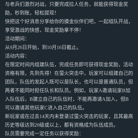
与老兵们激烈对战，只要完成拉人任务，就能获得现金奖
励，秒到账，轻松提现！
快把这个好消息分享给你的摸金伙伴们吧，一起组队开战，
享受激战的快感，现金奖励拿不停！
活动期间：
从9月26日开始，到10月16日截止。
活动内容：
在限定时间内组建队伍，完成任务即可获得现金奖励，活动
资格有限，先到先得！在萤火突击中，玩家可以组建自己的
团队，队伍的发起人既可以是队长，也可以是普通队员，但
两者不能同时担任队长和队员。例如，玩家A邀请玩家B加
入队伍后，B建立自己的队伍时，不能再邀请A加入，但B
可以邀请其他玩家C进入自己的队伍。
新玩家或在过去14天内未登录过萤火突击的玩家，且其最高
历史等级达到20级或以上，都有资格成为队伍成员。
队员需要完成一定任务以获得奖励：