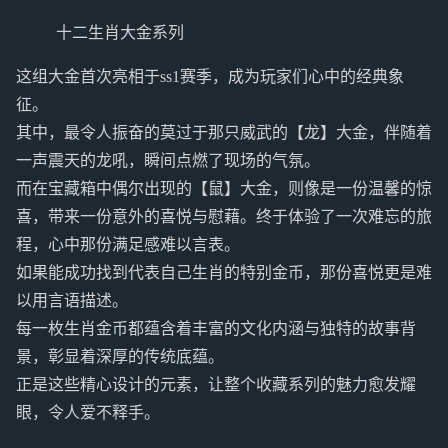
十二生肖大金系列
这组大金首次亮相于ss1赛季，成为玩家们心中的经典象
征。
其中，最令人振奋的莫过于那只威武的【龙】大金，伴随着
一声震天的龙吼，瞬间点燃了现场的气氛。
而在宝藏箱中偶尔出现的【鼠】大金，则像是一份温馨的惊
喜，带来一份意外的喜悦与慰藉。终于体验了一次难忘的旅
程，心中那份满足感难以言表。
如果能成功找到代表自己生肖的特别金币，那份喜悦更是难
以用言语描述。
每一枚生肖金币都蕴含着丰富的文化内涵与独特的故事背
景，彰显着深厚的传统底蕴。
正是这些精心设计的元素，让整个收藏系列的魅力愈发耀
眼，令人爱不释手。