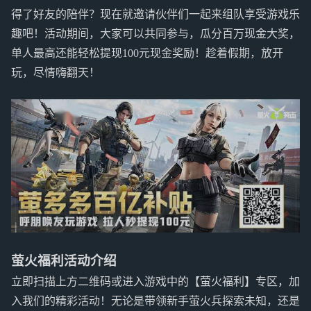
得了好友的陪伴？现在就邀请伙伴们一起来组队享受游戏乐
趣吧！活动期间，大家可以共同参与，瓜分百万现金大奖，
单人最高还能轻松提现100元现金奖励！趁着假期，放开
玩，尽情嗨翻天！
萤火福利活动介绍
立即扫描上方二维码或进入游戏中的【萤火福利】专区，加
入我们的精彩活动！无论是带领新手萤火兵探索未知，还是