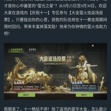
才是你心中最爱的“萤光之星”？从9月25日至9月30日，欢迎
大家在游戏内【庆祝十一】专区参与【大金萤火虫返场投
票】。只要投出你的心意，获胜的队伍将在十一黄金周期间
限时回归，带来丰富掉落奖励！快来为你钟情的萤火虫助力
吧！
假期来了，十一畅玩不停！除了返场的豪华大金，怎么能少