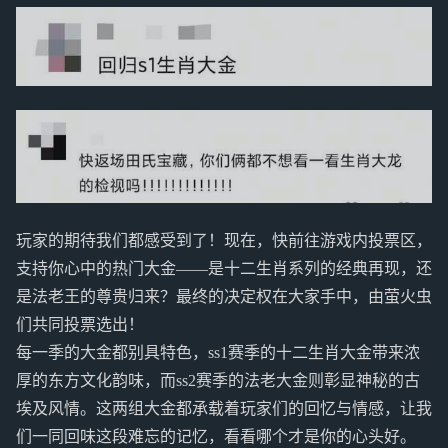
玩家的期待我们都感受到了！现在，快前往游戏内投票区，
支持你心中的热门大金——是十二生肖系列的经典再现，还
是法老王的尊贵归来？最终的决定权在大家手中，由萤火虫
们共同投票选出！
每一季的大金都别具特色，ss1赛季的十二生肖大金带来浓
厚的东方文化韵味，而ss2赛季的法老大金则彰显神秘的古
埃及风情。这两组大金都承载着玩家们的回忆与情感，让我
们一同回味这段难忘的记忆，看看哪个才是你的心头好。