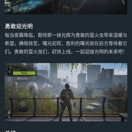
勇敢迎光明
每当夜幕降临，期待那一抹光辉为勇敢的萤火虫带来温暖与
希望。拂晓将至，曙光初现，胜利的曙光就在前方等待着它
们。勇敢的萤火虫们，赶快上线，一起迎接光明的未来吧！