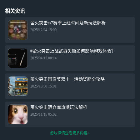
相关资讯
萤火突击ss7赛季上线时间及新玩法解析
2025/12/24 15:00
#萤火突击近战武器失衡如何影响游戏体验？
2025/04/15 00:14
萤火突击囤货节双十一活动奖励全攻略
2025/10/30 15:01
萤火突击晒仓库热潮玩法解析
2025/11/15 05:02
游戏详情查看更多内容