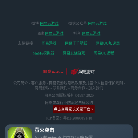
微博
网易云游戏
微信公众号
网易云游戏
B站
网易云游戏
抖音
网易云游戏
友情链接
网易游戏
网易千千壁纸
网易UU加速器
MuMu模拟器
网易发烧游戏
网易UU远程
公司简介
-
客户服务
-
网易云游戏隐私政策及儿童个人信息保护规则
-
网易游戏
-
联系我们
-
商务合作
-
加入我们
网易公司版权所有 ©1997-2026
网络游戏行业防沉迷自律公约
点击查看家长关爱平台 >
ICP备案：粤B2-20090191-18
萤火突击
免下载云玩/不占内存/不吃配置