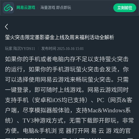
网易云游戏
海量游戏 即点即玩
立刻前往
萤火突击限定墨影鎏金上线及周末福利活动全解析
玩家 陆沉YYDS11
发布时间
2025-10-16 15:01
如果你的手机或者电脑内存不足以支持萤火突击
的运行，如果你的手机游玩萤火突击会发烫，你
可以选择使用网易云游戏来畅玩萤火突击。只需
一键登录，即可随时上线游戏。网易云游戏同时
支持手机（安卓和iOS均已支持）、PC（网页&客
户端，尽享模拟器般体验，支持Mac&Windows系
统）、TV3种游戏方式，无需下载即开即玩，非常
方便。电脑&手机浏 览 器打开网 易 云 游 戏的官