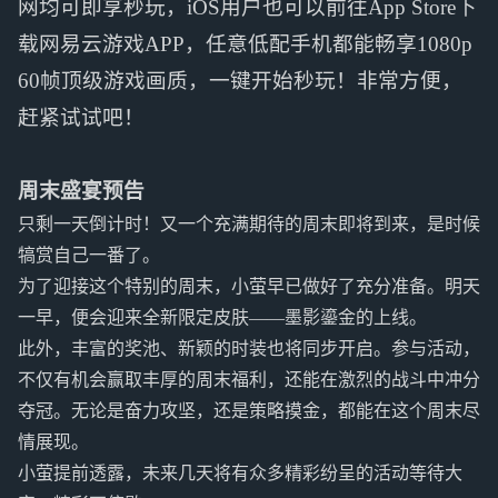
网均可即享秒玩，iOS用户也可以前往App Store下
载网易云游戏APP，任意低配手机都能畅享1080p
60帧顶级游戏画质，一键开始秒玩！非常方便，
赶紧试试吧！
周末盛宴预告
只剩一天倒计时！又一个充满期待的周末即将到来，是时候
犒赏自己一番了。
为了迎接这个特别的周末，小萤早已做好了充分准备。明天
一早，便会迎来全新限定皮肤——墨影鎏金的上线。
此外，丰富的奖池、新颖的时装也将同步开启。参与活动，
不仅有机会赢取丰厚的周末福利，还能在激烈的战斗中冲分
夺冠。无论是奋力攻坚，还是策略摸金，都能在这个周末尽
情展现。
小萤提前透露，未来几天将有众多精彩纷呈的活动等待大