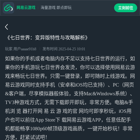
网易云游戏
海量游戏 即点即玩
立刻前往
《七日世界：变异版特性与攻略解析》
玩家 用户aaaae91h8
发布时间
2025-04-25 10:01
如果你的手机或者电脑内存不足以支持七日世界的运行，如
果你的手机游玩七日世界会发烫，你可以选择使用网易云游
戏来畅玩七日世界。只需一键登录，即可随时上线游戏。网
易云游戏同时支持手机（安卓和iOS均已支持）、PC（网页
&客户端，尽享模拟器般体验，支持Mac&Windows系统）、
TV3种游戏方式，无需下载即开即玩，非常方便。电脑&手
机浏 览 器打开网 易 云 游 戏的官 网均可即享秒玩，iOS用
户也可以前往App Store下 载网易云游戏APP，任意低配手
机都能畅享1080p60帧顶级游戏画质，一键开始秒玩！非常
方便，赶紧试试吧！