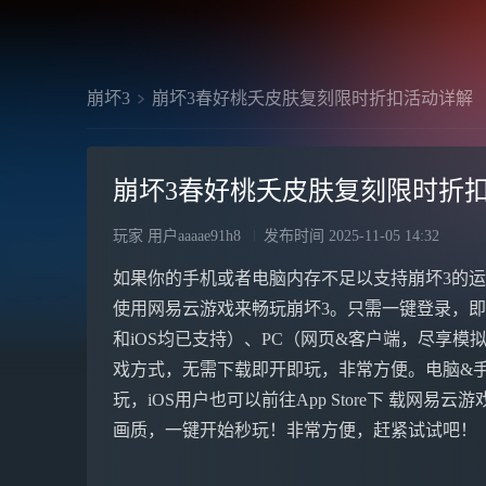
崩坏3
崩坏3春好桃夭皮肤复刻限时折扣活动详解
崩坏3春好桃夭皮肤复刻限时折
玩家 用户aaaae91h8
发布时间
2025-11-05 14:32
如果你的手机或者电脑内存不足以支持崩坏3的运
使用网易云游戏来畅玩崩坏3。只需一键登录，
和iOS均已支持）、PC（网页&客户端，尽享模拟器
戏方式，无需下载即开即玩，非常方便。电脑&手机浏
玩，iOS用户也可以前往App Store下 载网易云
画质，一键开始秒玩！非常方便，赶紧试试吧！