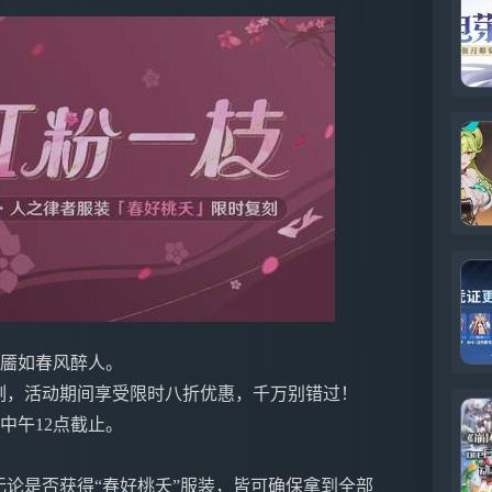
笑靥如春风醉人。
刻，活动期间享受限时八折优惠，千万别错过！
日中午12点截止。
。
无论是否获得“春好桃夭”服装，皆可确保拿到全部