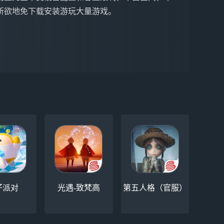
所欲地免下载安装游玩大量游戏。
仔派对
光遇-致梵高
第五人格（官服）