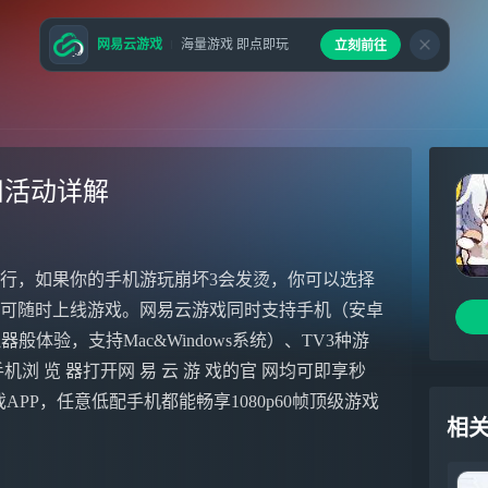
网易云游戏
海量游戏 即点即玩
立刻前往
扣活动详解
行，如果你的手机游玩崩坏3会发烫，你可以选择
即可随时上线游戏。网易云游戏同时支持手机（安卓
般体验，支持Mac&Windows系统）、TV3种游
 览 器打开网 易 云 游 戏的官 网均可即享秒
游戏APP，任意低配手机都能畅享1080p60帧顶级游戏
相