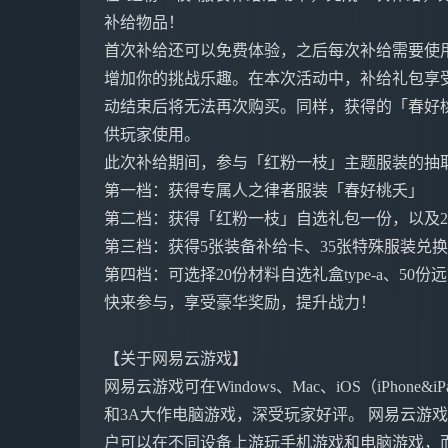
补给物品！
首次补给还可以免费体验，之后每次补给需要使用
增加你的挑战乐趣。在本次活动中，补给礼包享
动结束后将无法再次购买。同样，获得的「春好桃
供玩家使用。
此次补给期间，参与「红粉一枝」主题服装的抽
第一档：获得专属人之律者服装「春好桃夭」
第二档：获得「红粉一枝」自选礼包一份，以及2
第三档：获得5张装备补给卡、35张特殊服装兑换
第四档：可选择20份材料自选礼盒type-a、50份
快来参与，享受豪华奖励，提升战力！
【关于网易云游戏】
网易云游戏可在Windows、Mac、iOS（iPho
和3A大作电脑游戏，深受玩家好评。 网易云游
户可以在不同设备上游玩手机游戏和电脑游戏，