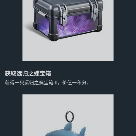
获取远归之蝶宝箱
获得一只远归之蝶宝箱·ii，价值一积分。