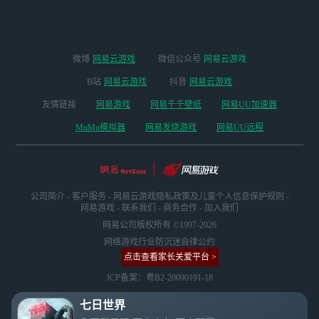
微博
网易云游戏
微信公众号
网易云游戏
B站
网易云游戏
抖音
网易云游戏
友情链接
网易游戏
网易千千壁纸
网易UU加速器
MuMu模拟器
网易发烧游戏
网易UU远程
公司简介
-
客户服务
-
网易云游戏隐私政策及儿童个人信息保护规则
-
网易游戏
-
联系我们
-
商务合作
-
加入我们
网易公司版权所有 ©1997-2026
网络游戏行业防沉迷自律公约
点击查看家长关爱平台 >
ICP备案：粤B2-20090191-18
七日世界