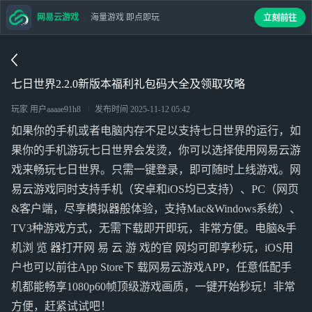
网易云游戏
海量游戏 即点即玩
立刻前往
七日世界2.2.0新版本福利礼包码大全及领取攻略
玩家 用户aaaae91h8
发布时间
2025-11-12 05:42
如果你的手机或者电脑内存不足以支持七日世界的运行，如
果你的手机游玩七日世界会发烫，你可以选择使用网易云游
戏来畅玩七日世界。只需一键登录，即可随时上线游戏。网
易云游戏同时支持手机（安卓和iOS均已支持）、PC（网页
&客户端，尽享模拟器般体验，支持Mac&Windows系统）、
TV3种游戏方式，无需下载即开即玩，非常方便。电脑&手
机浏 览 器打开网 易 云 游 戏的官 网均可即享秒玩，iOS用
户也可以前往App Store下 载网易云游戏APP，任意低配手
机都能畅享1080p60帧顶级游戏画质，一键开始秒玩！非常
方便，赶紧试试吧！