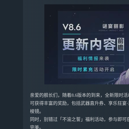
亲爱的舰长们，随着8.6版本的到来，全新限时
可获得丰富的奖励，包括武器直升券、享乐狂宴·
棱镜。
同时，别错过「不渝之誓」福利活动，参与即可
完美。