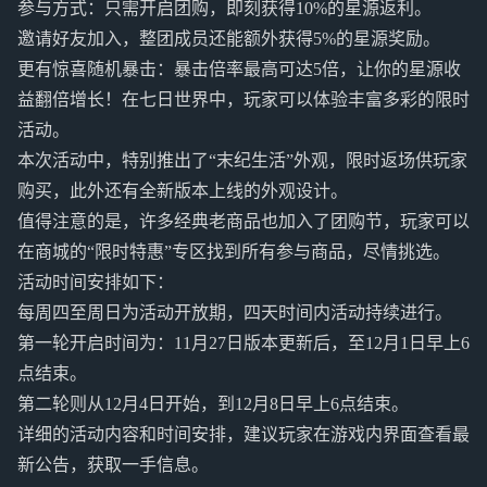
参与方式：只需开启团购，即刻获得10%的星源返利。
邀请好友加入，整团成员还能额外获得5%的星源奖励。
更有惊喜随机暴击：暴击倍率最高可达5倍，让你的星源收
益翻倍增长！在七日世界中，玩家可以体验丰富多彩的限时
活动。
本次活动中，特别推出了“末纪生活”外观，限时返场供玩家
购买，此外还有全新版本上线的外观设计。
值得注意的是，许多经典老商品也加入了团购节，玩家可以
在商城的“限时特惠”专区找到所有参与商品，尽情挑选。
活动时间安排如下：
每周四至周日为活动开放期，四天时间内活动持续进行。
第一轮开启时间为：11月27日版本更新后，至12月1日早上6
点结束。
第二轮则从12月4日开始，到12月8日早上6点结束。
详细的活动内容和时间安排，建议玩家在游戏内界面查看最
新公告，获取一手信息。