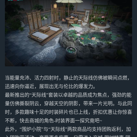
当能量充沛、活力四射时，静止的天际线仿佛被瞬间点燃，
迅速向你逼近，展现出无与伦比的爆发力。
最新推出的“天际线”套装以卓越的品质成为焦点，强劲的能
量仿佛撕裂阴云，穿越天空的阴影，带来一片光明。与此同
时，多款趣味十足的时装碎片也已上线，折扣优惠让你惊喜
不断，快去商城的角色-时装界面一探究竟吧~
此外，“围炉小院”与“天际线”两款商品均支持团购返利，加