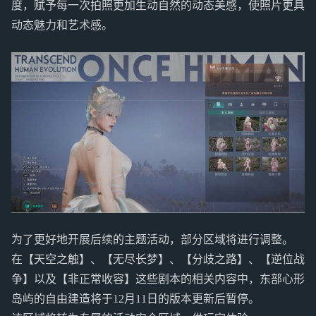
度，赋予每一次拍照更加生动自然的动态美感，使照片更具
动态魅力和艺术感。
为了更好地开展后续的主题活动，部分区域将进行调整。
在【天空之触】、【无尽长梦】、【分歧之路】、【逆位战
争】以及【非正常收容】这些剧本的相关内容中，东部心形
岛屿的自由建造将于12月11日的版本更新后暂停。