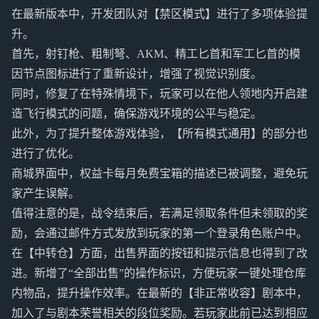
在最新版本中，开发团队对【禁区模式】进行了多项体验提
升。
首先，射钉枪、粗制弩、AKM、精工匕首和军工匕首的模
因节点图标进行了重新设计，增强了视觉识别度。
同时，修复了在特殊情境下，玩家可以在他人领地内开启建
造飞行模式的问题，确保游戏环境的公平与稳定。
此外，为了提升整体游戏体验，【所有模式通用】的部分也
进行了优化。
商城界面中，权益卡每月免费宝箱的描述已被调整，避免玩
家产生误解。
值得注意的是，战令结束后，若满足领取条件但未领取的奖
励，会通过邮件方式发放到玩家的第一个登录角色账户中。
在【中转仓】方面，出售界面的按钮和提示信息也得到了改
进。新增了“全部出售”的操作标识，方便玩家一键处理仓库
内物品，提升操作效率。在最新的【非正常收容】剧本中，
加入了与剧本荣誉相关的段位奖励。若玩家此前已达到相应