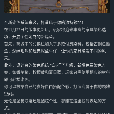
全新染色系统来袭，打造属于你的独特领地！
在11月27日的版本更新后，玩家将迎来丰富的家具染色选
项，开启个性定制的新篇章。
首先，商城中的兑换栏加入了多款付费染料，包括古铜色鎏
金、深绿毛呢和经典深蓝牛仔，让你的家具焕发不同的风
采。
此外，设计台的染色系统也进行了升级，新增免费染色方
案，如香芋紫、柠檬黄和夏日蓝，玩家只需使用相应的材料
即可轻松染色。
你可以根据自己的喜好自由搭配色彩，打造专属于你的领地
空间。
无论是温馨浪漫还是酷炫个性，都能在这里找到表达的方
式。