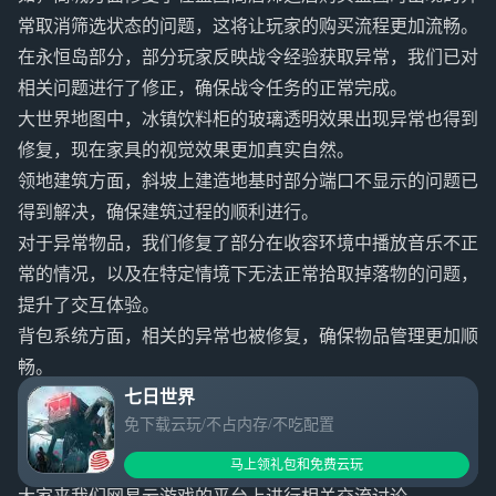
常取消筛选状态的问题，这将让玩家的购买流程更加流畅。
在永恒岛部分，部分玩家反映战令经验获取异常，我们已对
相关问题进行了修正，确保战令任务的正常完成。
大世界地图中，冰镇饮料柜的玻璃透明效果出现异常也得到
修复，现在家具的视觉效果更加真实自然。
领地建筑方面，斜坡上建造地基时部分端口不显示的问题已
得到解决，确保建筑过程的顺利进行。
对于异常物品，我们修复了部分在收容环境中播放音乐不正
常的情况，以及在特定情境下无法正常拾取掉落物的问题，
提升了交互体验。
背包系统方面，相关的异常也被修复，确保物品管理更加顺
畅。
七日世界
总结
免下载云玩/不占内存/不吃配置
本文介绍了七日世界2.2.2版本的更新内容，包括系统升级、
新玩法上线及多项优化。维护结束后将发放丰富奖励。欢迎
马上领礼包和免费云玩