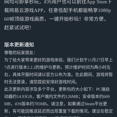
网均可即享秒玩，iOS用户也可以前往App Store下
载网易云游戏APP，任意低配手机都能畅享1080p
60帧顶级游戏画质，一键开始秒玩！非常方便，
赶紧试试吧！
版本更新通知
尊敬的玩家朋友：
为了给大家带来更好的游戏体验，我们计划于11月27日早上
7点进行版本2.2.2的维护与更新。预计维护时间为两小时左
右，具体开服时间请以官方公布为准。在此期间，游戏将暂
时无法登录，请您提前安排好游戏时间。
此次更新内容涉及多个平台，更新包的大小如下：PC端启
动器约14.93GB，客户端内文件约126MB；安卓版本约669
MB，iOS版本约705MB。请注意，如果通过Steam平台更
新，有可能因推送延迟而出现重复下载的情况。建议在稳定