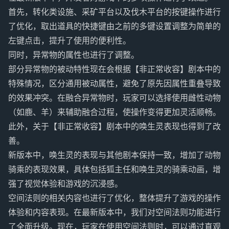
首先，转化类设施、采矿平台以及伐木平台的按键操作进行
了优化，取出道具的快捷键由之前的多键设置调整为简单的
左键点击，提升了使用的便利性。
同时，异常物的属性也进行了调整。
部分异常物的被动特性现在会根据【非正常收容】剧本中的
特殊情况，区分通用被动属性，避免了原先因属性重叠导致
的效果冲突。在融合异常物时，玩家可以选择使用雌性动物
（如鹿、羊）来辅助融合过程，使操作变得更加灵活顺畅。
此外，关于【非正常收容】剧本中的唤生灵表现也得到了改
善。
新版本中，唤生灵的表现与其他剧本保持一致，增加了动物
骑乘的表现效果，具体包括狐主任和唤生灵的骑乘动画，增
强了视觉体验和游戏的沉浸感。
空间法则的相关内容也进行了优化，整体提升了游戏的操作
体验和内容表现。在最新版本中，我们对空间法则功能进行
了全面升级。现在，玩家在使用空间法则时，可以通过直观