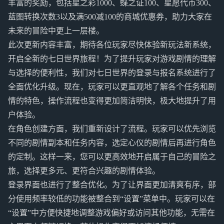
丰富的奖励，包括星之彩1000、蝶之证100、星愿代币300、
蓝图转换次数3以及满500减100的商城优惠券，助力大家在
未来的冒险中更上一层楼。
此次更新内容丰富，期待各位玩家尽快体验新玩法新系统，
开启全新的七日世界旅程！为了提升玩家对游戏剧情的理解
与选择的便利性，我们对七日世界的登录与报名系统进行了
全面优化升级。现在，玩家可以更直观地了解各个任务和剧
情的特色，操作流程也变得更加简洁明快，极大地提升了用
户体验。
在角色创建方面，我们重新设计了流程。玩家可以优先浏览
不同的剧情副本和任务内容，选定心仪的剧情后再进行角色
的定制。这样一来，您可以更高效地开启属于自己的冒险之
旅，选择更多元、更符合兴趣的剧情体验。
登录界面也进行了整合优化。为了让界面更加清爽有序，部
分使用频率较低的功能被整合到“设置”菜单中。玩家可以在
“设置”中方便快捷地调整游戏偏好或访问其他功能，无需在