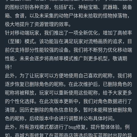
的图标识别各种资源，包括矿石、神秘宝箱、武器箱、装备
箱、食谱，以及未采集的动物尸体和未拾取的怪物掉落物，
极大地提升了资源管理的效率。
针对移动端玩家，我们推出了一项全新优化，增加了高帧率
（至臻）模式。该功能旨在满足玩家对流畅画质的追求，目
前仅支持部分性能较强的设备。我们将不断努力优化移动端
性能，未来会逐步将高帧率模式推广到更多机型，敬请期
待！
此外，为了让玩家可以方便地使用自己喜欢的昵称，我们将
逐步恢复已删除角色的昵称。在此次维护后，已删除角色的
昵称将被释放，玩家可以重新使用这些昵称，给予大家更多
的个性化选择。在此次版本更新中，我们对角色数据进行了
清理，因历史删除的角色信息较多，暂时未能释放被删除角
色的昵称，后续版本中会进行调整并公布具体时间。
此外，所有游戏模式都进行了bug修复，提升整体体验。例
如，商城方面修复了在蓝图商店筛选后购买蓝图时出现的异