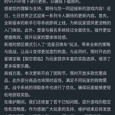
的Wi-Fi环境下进行更新，以确保下载顺利。
感谢您的理解与支持，期待与您一同迎接新的游戏内容！近
日，七日世界正式迎来一系列令人期待的更新内容。首先，
全新版本的新手引导系统即将上线，为新玩家提供更流畅的
入门体验。此外，登录与报名系统经过全面优化，操作更加
便捷高效，提升玩家的整体体验感。
新增的禁区模式引入了“流星召唤车”玩法，带来全新的策略
与挑战，让战斗变得更加激烈刺激。与此同时，限时开启的
星铸宝箱【裂空君临】为玩家提供丰富的奖励选择，增添了
更多探索乐趣。
商城方面，本次更新开启了团购节，限时开放多款优惠商
品，此外部分商品也将限时返场，满足不同玩家的购物需
求。战令系统的领取条件也进行了优化，确保玩家能够更轻
松地获取奖励。
在维护期间，我们还修复了若干已知问题，提升游戏的稳定
性和流畅度。作为感谢广大玩家的支持，维护结束后将发放