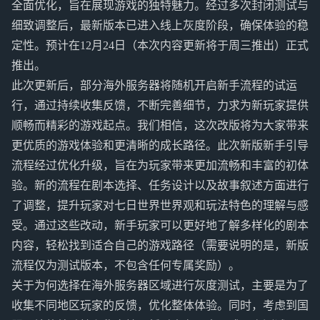
全面优化，旨在展现游戏的独特魅力。经过多次封闭测试与
细致调整后，最新版本已进入线上灰度阶段，确保体验的稳
定性。预计在12月24日（本次内容更新将于周三推出）正式
推出。
此次更新后，部分海外服务器将随机开启新手流程的试运
行，通过持续收集反馈，不断完善细节，力求为新玩家提供
顺畅而精彩的游戏起点。我们相信，这次改版将为大家带来
更优质的游戏体验和更清晰的成长路径。此次新版新手引导
流程经过优化升级，旨在为玩家带来更加流畅和丰富的初体
验。新的流程在剧本选择、任务设计以及故事叙述方面进行
了调整，提升玩家对七日世界世界观和玩法特色的理解与感
受。通过这些改动，新手玩家可以更好地了解多样化的剧本
内容，轻松找到适合自己的游戏路径（需要说明的是，新版
流程仅为测试版本，不包含任何专属奖励）。
关于为何选择在海外服务器区域进行灰度测试，主要是为了
收集不同地区玩家的反馈，优化整体体验。同时，考虑到国