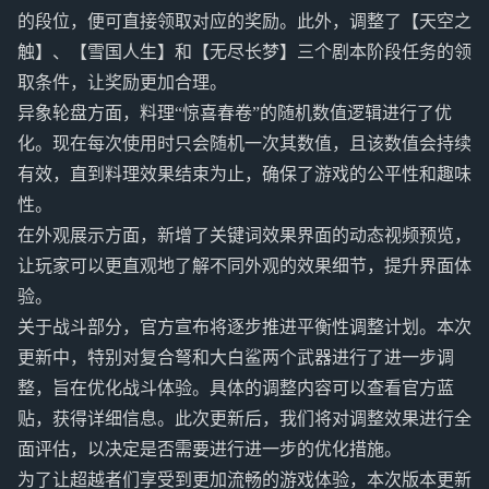
的段位，便可直接领取对应的奖励。此外，调整了【天空之
触】、【雪国人生】和【无尽长梦】三个剧本阶段任务的领
取条件，让奖励更加合理。
异象轮盘方面，料理“惊喜春卷”的随机数值逻辑进行了优
化。现在每次使用时只会随机一次其数值，且该数值会持续
有效，直到料理效果结束为止，确保了游戏的公平性和趣味
性。
在外观展示方面，新增了关键词效果界面的动态视频预览，
让玩家可以更直观地了解不同外观的效果细节，提升界面体
验。
关于战斗部分，官方宣布将逐步推进平衡性调整计划。本次
更新中，特别对复合弩和大白鲨两个武器进行了进一步调
整，旨在优化战斗体验。具体的调整内容可以查看官方蓝
贴，获得详细信息。此次更新后，我们将对调整效果进行全
面评估，以决定是否需要进行进一步的优化措施。
为了让超越者们享受到更加流畅的游戏体验，本次版本更新