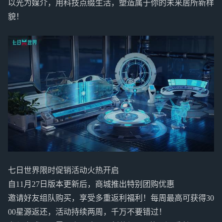
以光为媒介，用科技点缀生活，塑造属于你的未来居所新样
貌！
七日世界限时促销活动火热开启
自11月27日版本更新后，商城推出特别团购优惠
邀请好友组队购买，享受多重返利福利！每周最高可获得30
00星源返还，活动持续两周，千万不要错过！