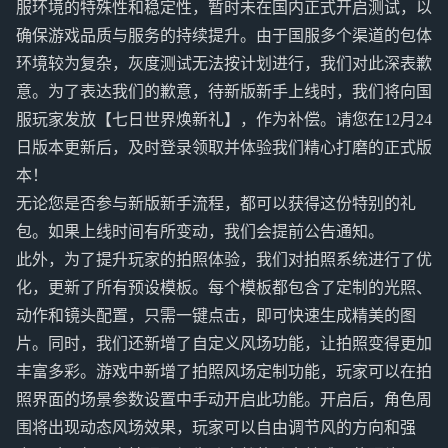
服环境的特殊性和稳定性，暂时未在国内正式开启测试，以
确保游戏品质与服务的持续提升。由于国服多个渠道的包体
环境较为复杂，灰度测试无法按计划进行，我们对此深表歉
意。为了表达我们的歉意，待新版新手上线时，我们将向国
服玩家发放【七日世界焕新礼】，作为补偿。请您在12月24
日版本更新后，及时登录领取并体验我们精心打磨的正式版
本！
无论您是否参与新版新手流程，都可以获得这份特别的礼
包。如果上线时间有所变动，我们会提前公告通知。
此外，为了提升玩家的拍照体验，我们对拍照系统进行了优
化，更新了所有预设模板。每个模板都包含了定制的光照、
动作和镜头配置，只需一键点击，即可快速生成精美的图
片。同时，我们还新增了自定义风场功能，让拍照变得更加
丰富多彩。游戏中新增了拍照风场定制功能，玩家可以在拍
照界面的场景参数设置中手动开启此功能。开启后，角色周
围将出现动态风场效果，玩家可以自由调节风的方向和强