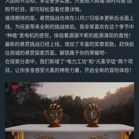
入团购节活动，享受更多实惠。只需进入商城-限时特惠-团
购节栏目，即可轻松查看优惠详情。
值得期待的是，悬赏挑战也将在11月27日版本更新后全面上
线，为玩家带来全新的挑战体验。我非常喜欢在这个季节中
“种植”发电机的感觉，体验着源源不断的能源涌现的喜悦！
最新的悬赏挑战已经上线，增加了丰富的奖章奖励，赶快前
往商城的悬赏探索页面，解锁属于你的荣耀吧~
在探索分类中，我们新增了“电力工坊”和“元素学徒”两个项
目，让你亲身感受元素的神奇力量，开启全新的冒险体验！