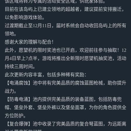
该区域将转为专属的活动安全区域，供玩家体验。
目前在该岛屿上已建立领地的超越者，建议提前安排搬迁，
以免影响游戏体验。
过渡期截止至12月11日，届时系统会自动收回岛屿上的所有
领地。
感谢大家的理解与配合！
此外，愿望机的限时奖池也已开启，欢迎前往参与抽取！12
月4日早上7点半，游戏将推出全新限时愿望机抽奖池，活动
持续三周时间。
此次更新内容丰富，包括多种稀有奖励：
【电涌腐蚀】池中将有完美品质的腐蚀蓝图枪械，助你提升
战力。
【防毒电涌】池内提供完美品质的装备蓝图，包括防毒兜
帽、堡垒外套、堡垒外裤以及堡垒面罩，为你的角色提供全
方位防护。
【复合爆弹】池中收录了完美品质的复合弩蓝图，为远距离