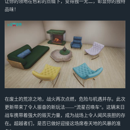
让你的领地在色彩的点缀下，变得独一无二，彰显你的独特
品味！
在废土的荒凉之地，战火再次点燃，危险与机遇并存。此次
更新带来了令人振奋的新玩法——“流星召唤车”。这辆末日
战车携带着强大的毁灭力量，成为战场上令人闻风丧胆的存
在。超越者们，是否已做好迎接这场席卷天地的风暴的准