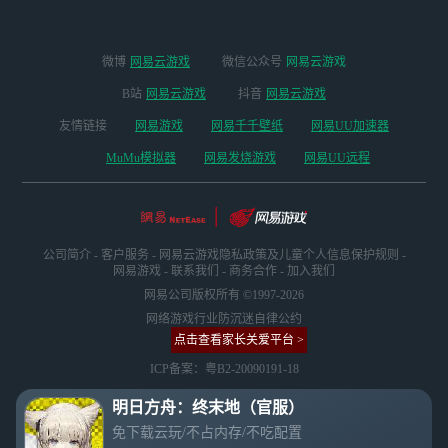
微博
网易云游戏
微信公众号
网易云游戏
B站
网易云游戏
抖音
网易云游戏
友情链接
网易游戏
网易千千壁纸
网易UU加速器
MuMu模拟器
网易发烧游戏
网易UU远程
公司简介
-
客户服务
-
网易云游戏隐私政策及儿童个人信息保护规则
-
网易游戏
-
联系我们
-
商务合作
-
加入我们
网易公司版权所有 ©1997-2026
网络游戏行业防沉迷自律公约
点击查看家长关爱平台 >
ICP备案：粤B2-20090191-18
明日方舟：终末地（官服）
免下载云玩/不占内存/不吃配置