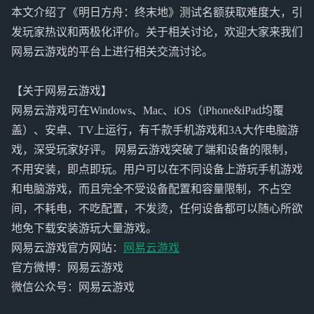
本文介绍了《明日方舟：终末地》测试名额获取难度大，引
发玩家热议和两极化评价。关于相关讨论，欢迎大家来我们
网易云游戏的平台上进行相关交流讨论。
【关于网易云游戏】
网易云游戏可在Windows、Mac、iOS（iPhone&iPad均覆
盖）、安卓、TV上运行，有千款手机游戏和3A大作电脑游
戏，深受玩家好评。 网易云游戏突破了端和设备的限制，
不用安装，即点即玩。用户可以在不同设备上游玩手机游戏
和电脑游戏，而且完全不受设备配置和容量限制，不占空
间，不耗电，不吃配置，不发烫，任何设备都可以随心所欲
地免下载安装游玩大量游戏。
网易云游戏官方网站：
网易云游戏
官方微博：网易云游戏
微信公众号：网易云游戏