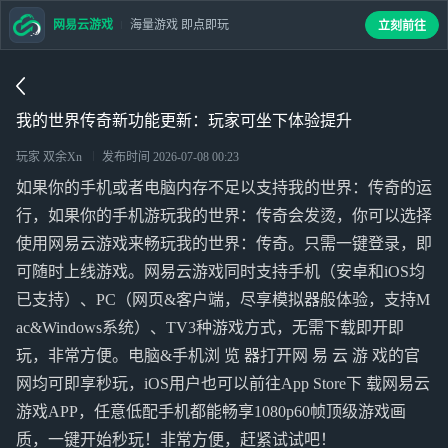
网易云游戏
海量游戏 即点即玩
立刻前往
我的世界传奇新功能更新：玩家可坐下体验提升
玩家 双余Xn
发布时间
2026-07-08 00:23
如果你的手机或者电脑内存不足以支持我的世界：传奇的运
行，如果你的手机游玩我的世界：传奇会发烫，你可以选择
使用网易云游戏来畅玩我的世界：传奇。只需一键登录，即
可随时上线游戏。网易云游戏同时支持手机（安卓和iOS均
已支持）、PC（网页&客户端，尽享模拟器般体验，支持M
ac&Windows系统）、TV3种游戏方式，无需下载即开即
玩，非常方便。电脑&手机浏 览 器打开网 易 云 游 戏的官
网均可即享秒玩，iOS用户也可以前往App Store下 载网易云
游戏APP，任意低配手机都能畅享1080p60帧顶级游戏画
质，一键开始秒玩！非常方便，赶紧试试吧！