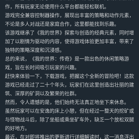
作，所有玩家无论使用什么平台都能轻松联机。
游戏完全兼容控制器操作，展现出丰富的策略和动作元素，
不论是多人对战还是家庭合作，这里都能找到乐趣。
该游戏继承了《我的世界》探索与创造的经典元素，同时增
加了以剧情为驱动的内容，使得游戏体验更加丰富，带来了
独特的策略深度和沉浸感。
总的来说，《我的世界：传奇》是一款出色的休闲策略游
戏，旨在长时间吸引玩家的兴趣。
赶快来体验一下，下载游戏，把握这个全新的冒险吧！这款
游戏已经走过了二十个年头，玩家们在这里创造出壮丽的建
筑、深厚的矿洞以及繁荣的社群。
然而，令人遗憾的是，他们始终无法真正地坐下来休息。
虽然玩家可以在安逸的床上小憩，但在经过一整天的挖矿或
与怪物战斗后，除了坐船或乘坐矿车外，缺乏一个放松双腿
的好地方。
最近，在对即将推出的更新进行详细解读时，这一消息浮出