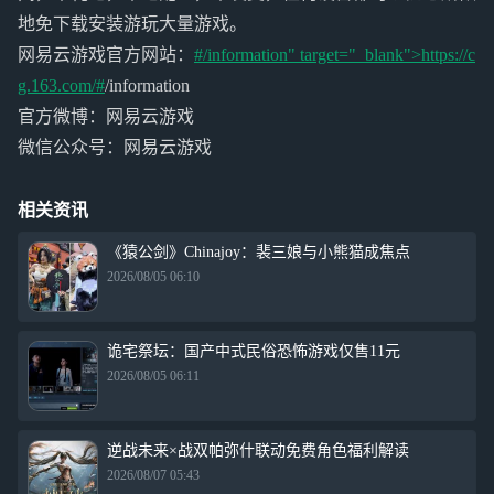
地免下载安装游玩大量游戏。
网易云游戏官方网站：
#/information" target="_blank">https://c
g.163.com/#
/information
官方微博：网易云游戏
微信公众号：网易云游戏
相关资讯
《猿公剑》Chinajoy：裴三娘与小熊猫成焦点
2026/08/05 06:10
诡宅祭坛：国产中式民俗恐怖游戏仅售11元
2026/08/05 06:11
逆战未来×战双帕弥什联动免费角色福利解读
2026/08/07 05:43