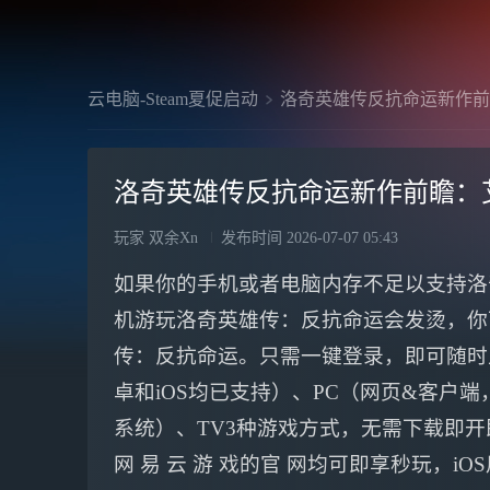
云电脑-Steam夏促启动
洛奇英雄传反抗命运新作前
洛奇英雄传反抗命运新作前瞻：
玩家 双余Xn
发布时间
2026-07-07 05:43
如果你的手机或者电脑内存不足以支持洛
机游玩洛奇英雄传：反抗命运会发烫，你
传：反抗命运。只需一键登录，即可随时
卓和iOS均已支持）、PC（网页&客户端，
系统）、TV3种游戏方式，无需下载即开
网 易 云 游 戏的官 网均可即享秒玩，iOS