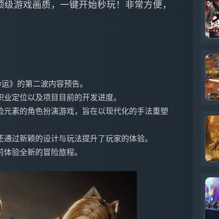
0帧顶级游戏画质，一键开始秒玩！非常方便，
命运》的第二波内容预告。
职业定位以及项目目前的开发进度。
险元素的角色扮演游戏，旨在以现代化的手法重塑
还通过新颖的设计与玩法提升了玩家的体验。
前体验全新的冒险旅程。