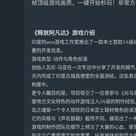
帧顶级游戏画质，一键开始秒玩！非常方
《释放阿凡达》游戏介绍
印度的aeos游戏工作室推出了一款本土首款3A
要的开发信息。
游戏类型: 动作与角色扮演
创始人瓦伦·马亚在一次专访中分享了开发的细节
天内完成了印度古城昌德里的全面测绘。这些真
构建中。
更令人瞩目的是，项目吸引了一位曾参与《对马
度地方文化特色的动作游戏注入3A级的制作经
岛之魂是一个令人惊叹的日本武士题材角色扮演
它的风格与《声名狼藉》截然不同，展现出了一
游戏的制作团队在细节上倾注了大量的心血，使
在这个广袤而真实的世界里，玩家将体验到武士