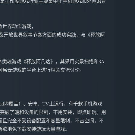
，尤其是在印度游戏行业主要集中于手机游戏和外包的背
放世界动作游戏，
以及开放世界叙事节奏方面的成功实践，与《释放阿
土3A类魂游戏《释放阿凡达》，其采用实景扫描和3A
网易云游戏的平台上进行相关交流讨论。
ne&iPad均覆盖）、安卓、TV上运行，有千款手机游戏
戏突破了端和设备的限制，不用安装，即点即玩。用
而且完全不受设备配置和容量限制，不占空间，不
所欲地免下载安装游玩大量游戏。