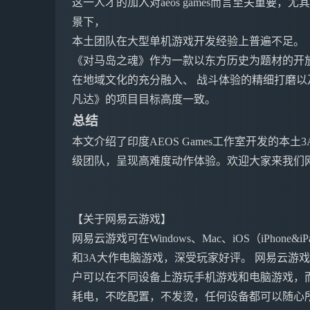
这一人才的加入对aeos games而言至关重要
景下，
本土团队在大型单机游戏开发经验上普遍不足。
《对马岛之魂》作为一款以东方历史为题材的开
在地域文化的充分融入、 战斗体验的精细打磨
凡达》的项目目标高度一致。
总结
本文介绍了印度AEOS Games工作室开发的本
级团队，呈现高难度动作体验。欢迎大家来我们
【关于网易云游戏】
网易云游戏可在Windows、Mac、iOS（iPho
和3A大作电脑游戏，深受玩家好评。 网易云游
户可以在不同设备上游玩手机游戏和电脑游戏，
耗电，不吃配置，不发烫，任何设备都可以随心