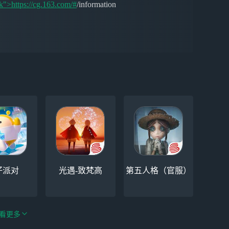
k">https://cg.163.com/#
/information
仔派对
光遇-致梵高
第五人格（官服）
看更多