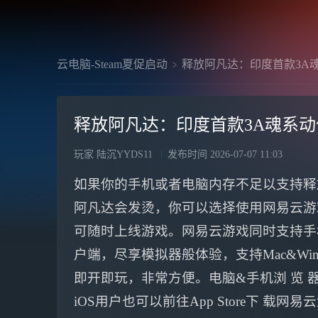
云电脑-Steam夏促启动
释放阿凡达：印度首款3A
释放阿凡达：印度首款3A魂系
玩家 陆沉YYDS11
发布时间
2026-07-07 11:03
如果你的手机或者电脑内存不足以支持释
阿凡达会发烫，你可以选择使用网易云游
可随时上线游戏。网易云游戏同时支持手机
户端，尽享模拟器般体验，支持Mac&Wi
即开即玩，非常方便。电脑&手机浏 览 器
iOS用户也可以前往App Store下 载网