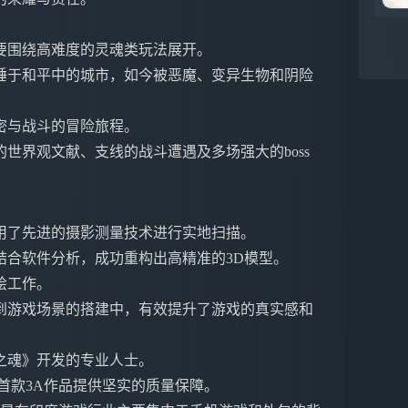
要围绕高难度的灵魂类玩法展开。
睡于和平中的城市，如今被恶魔、变异生物和阴险
密与战斗的冒险旅程。
世界观文献、支线的战斗遭遇及多场强大的boss
用了先进的摄影测量技术进行实地扫描。
结合软件分析，成功重构出高精准的3D模型。
绘工作。
到游戏场景的搭建中，有效提升了游戏的真实感和
之魂》开发的专业人士。
首款3A作品提供坚实的质量保障。