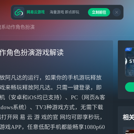
网易云游戏
海量游戏 即点即玩
立刻前往
魂系动作角色扮演
动作角色扮演游戏解读
放阿凡达的运行，如果你的手机游玩释放
戏来畅玩释放阿凡达。只需一键登录，即
（安卓和iOS均已支持）、PC（网页&客
ndows系统）、TV3种游戏方式，无需下载
打开网 易 云 游 戏的官 网均可即享秒玩，
相
易云游戏APP，任意低配手机都能畅享1080p60