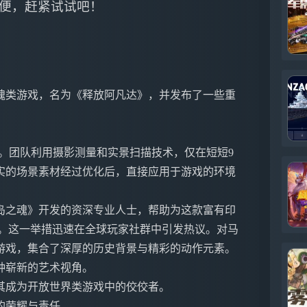
便，赶紧试试吧！
级魂类游戏，名为《释放阿凡达》，并发布了一些重
。团队利用摄影测量和实景扫描技术，仅在短短9
实的场景素材经过优化后，直接应用于游戏的环境
岛之魂》开发的资深专业人士，帮助为这款富有印
验。这一举措迅速在全球玩家社群中引发热议。对马
游戏，集合了深厚的历史背景与精彩的动作元素。
种崭新的艺术视角。
其成为开放世界类游戏中的佼佼者。
的荣耀与责任。