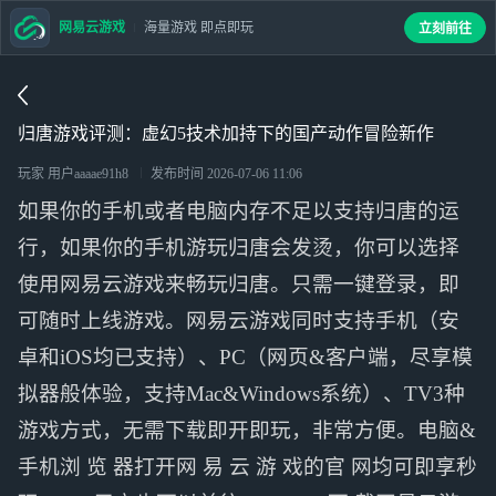
网易云游戏
海量游戏 即点即玩
立刻前往
归唐游戏评测：虚幻5技术加持下的国产动作冒险新作
玩家 用户aaaae91h8
发布时间
2026-07-06 11:06
如果你的手机或者电脑内存不足以支持归唐的运
行，如果你的手机游玩归唐会发烫，你可以选择
使用网易云游戏来畅玩归唐。只需一键登录，即
可随时上线游戏。网易云游戏同时支持手机（安
卓和iOS均已支持）、PC（网页&客户端，尽享模
拟器般体验，支持Mac&Windows系统）、TV3种
游戏方式，无需下载即开即玩，非常方便。电脑&
手机浏 览 器打开网 易 云 游 戏的官 网均可即享秒