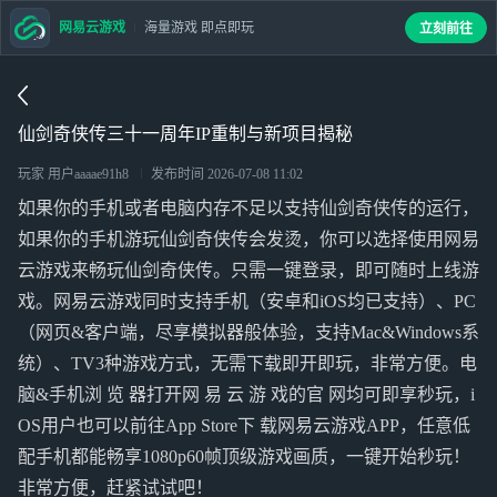
网易云游戏
海量游戏 即点即玩
立刻前往
仙剑奇侠传三十一周年IP重制与新项目揭秘
玩家 用户aaaae91h8
发布时间
2026-07-08 11:02
如果你的手机或者电脑内存不足以支持仙剑奇侠传的运行，
如果你的手机游玩仙剑奇侠传会发烫，你可以选择使用网易
云游戏来畅玩仙剑奇侠传。只需一键登录，即可随时上线游
戏。网易云游戏同时支持手机（安卓和iOS均已支持）、PC
（网页&客户端，尽享模拟器般体验，支持Mac&Windows系
统）、TV3种游戏方式，无需下载即开即玩，非常方便。电
脑&手机浏 览 器打开网 易 云 游 戏的官 网均可即享秒玩，i
OS用户也可以前往App Store下 载网易云游戏APP，任意低
配手机都能畅享1080p60帧顶级游戏画质，一键开始秒玩！
非常方便，赶紧试试吧！