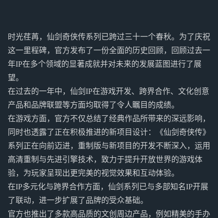
时光荏苒，仙剑奇侠传系列已跨过三十一个春秋。为了庆祝
这一里程碑，官方发布了一份全面的历史回顾，回顾过去一
年IP在多个领域的显著成就并对未来的发展蓝图进行了展
望。
在过去的一年中，仙剑IP在游戏开发、跨界合作、文化创意
产品和品牌联盟等方面均取得了令人瞩目的成绩。
在游戏方面，官方不仅总结了经典作品所带来的深远影响，
同时也透露了正在积极推进的新项目设计：《仙剑奇侠传》
系列正在向前迈进，重制版与新项目的开发不断深入，运用
高清重制与先进引擎技术，致力于提升开放世界的游戏体
验，为玩家呈现出更完美的视觉效果和互动体验。
在IP多元化与跨界合作方面，仙剑系列已与多部知名IP开展
了联动，进一步扩展了品牌的受众基础。
官方也推出了多款高品质的文创周边产品，例如精美的手办