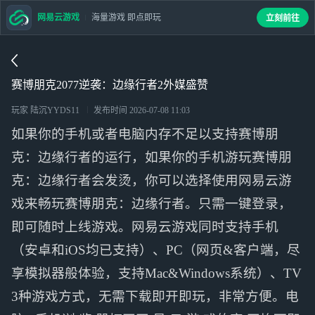
网易云游戏
海量游戏 即点即玩
立刻前往
赛博朋克2077逆袭：边缘行者2外媒盛赞
玩家 陆沉YYDS11
发布时间
2026-07-08 11:03
如果你的手机或者电脑内存不足以支持赛博朋
克：边缘行者的运行，如果你的手机游玩赛博朋
克：边缘行者会发烫，你可以选择使用网易云游
戏来畅玩赛博朋克：边缘行者。只需一键登录，
即可随时上线游戏。网易云游戏同时支持手机
（安卓和iOS均已支持）、PC（网页&客户端，尽
享模拟器般体验，支持Mac&Windows系统）、TV
3种游戏方式，无需下载即开即玩，非常方便。电