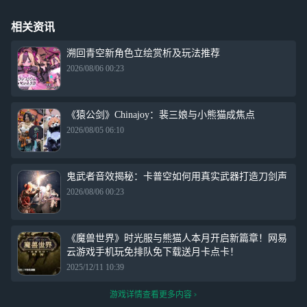
相关资讯
溯回青空新角色立绘赏析及玩法推荐
2026/08/06 00:23
《猿公剑》Chinajoy：裴三娘与小熊猫成焦点
2026/08/05 06:10
鬼武者音效揭秘：卡普空如何用真实武器打造刀剑声
2026/08/06 00:23
《魔兽世界》时光服与熊猫人本月开启新篇章！网易
云游戏手机玩免排队免下载送月卡点卡！
2025/12/11 10:39
游戏详情查看更多内容