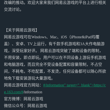
改编的推动。欢迎大家来我们网易云游戏的平台上进行相关
交流讨论。
【关于网易云游戏】
网易云游戏可在Windows、Mac、iOS（iPhone&iPad均覆
盖）、安卓、TV上运行，有千款手机游戏和3A大作电脑游
戏，深受玩家好评。 网易云游戏突破了端和设备的限制，
不用安装，即点即玩。用户可以在不同设备上游玩手机游戏
和电脑游戏，而且完全不受设备配置和容量限制，不占空
间，不耗电，不吃配置，不发烫，任何设备都可以随心所欲
地免下载安装游玩大量游戏。
网易云游戏官方网站：
#/information" target="_blank">https://c
g.163.com/#
/information
官方微博：网易云游戏
微信公众号：网易云游戏