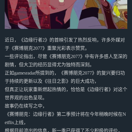
近日，《边缘行者2》的首映引发了热烈反响，许多外媒对
于《赛博朋克2077》重聚光彩表示赞赏。
一些评论指出，尽管《赛博朋克2077》中有许多感人至深的
剧情，但大卫的经历显得尤为独特而深刻。
正如gamesradar所提到的，《赛博朋克2077》的复兴要归功
于持续的更新以及《往日之影》的巨大成功，
但真正让玩家重新燃起热情的，恰恰是《边缘行者》对这个
世界观的出色呈现。
故事仍在续写之中，
《赛博朋克：边缘行者》第二季预计将在今年稍晚时候在N
etflix上线，
根据目前流出的信息，新一季已获得了不少积极的评价，