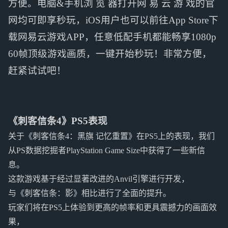
方便。电脑&手机浏 览 器打开网 易 云 游 戏的官
网均可即享秒玩，iOS用户也可以前往App Store下
载网易云游戏APP，任意低配手机都能畅享1080p
60帧顶级游戏画质，一键开始秒玩！非常方便，
赶紧试试吧！
《刺客信条4》PS5表现
关于《刺客信条4：黑旗 记忆重置》在PS5上的表现，我们
从PS数据挖掘者PlayStation Game Size中获得了一些新信
息。
这款游戏基于经过显著改进的Anvil引擎进行开发，
与《刺客信条：影》相比进行了全面的提升。
玩家们将在PS5上体验到更高的帧率和更具震撼力的画面效
果，