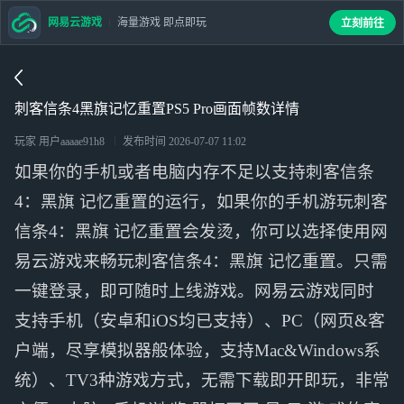
网易云游戏
海量游戏 即点即玩
立刻前往
刺客信条4黑旗记忆重置PS5 Pro画面帧数详情
玩家 用户aaaae91h8
发布时间
2026-07-07 11:02
如果你的手机或者电脑内存不足以支持刺客信条
4：黑旗 记忆重置的运行，如果你的手机游玩刺客
信条4：黑旗 记忆重置会发烫，你可以选择使用网
易云游戏来畅玩刺客信条4：黑旗 记忆重置。只需
一键登录，即可随时上线游戏。网易云游戏同时
支持手机（安卓和iOS均已支持）、PC（网页&客
户端，尽享模拟器般体验，支持Mac&Windows系
统）、TV3种游戏方式，无需下载即开即玩，非常