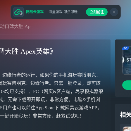
网易云游戏
海量游戏 即点即玩
立刻前往
动口碑大胜 Ap
大胜 Apex英雄》
：边缘行者的运行，如果你的手机游玩赛博朋克：
畅玩赛博朋克：边缘行者。只需一键登录，即可随
OS均已支持）、PC（网页&客户端，尽享模拟器般
游戏方式，无需下载即开即玩，非常方便。电脑&手机浏
S用户也可以前往App Store下 载网易云游戏APP，
相
质，一键开始秒玩！非常方便，赶紧试试吧！