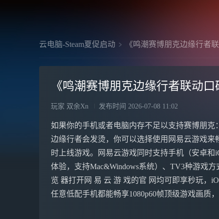
云电脑-Steam夏促启动
《鸣潮赛博朋克边缘行者联
《鸣潮赛博朋克边缘行者联动口碑
玩家 双余Xn
发布时间
2026-07-08 11:02
如果你的手机或者电脑内存不足以支持赛博朋克
边缘行者会发烫，你可以选择使用网易云游戏来
时上线游戏。网易云游戏同时支持手机（安卓和i
体验，支持Mac&Windows系统）、TV3种
览 器打开网 易 云 游 戏的官 网均可即享秒玩，iO
任意低配手机都能畅享1080p60帧顶级游戏画