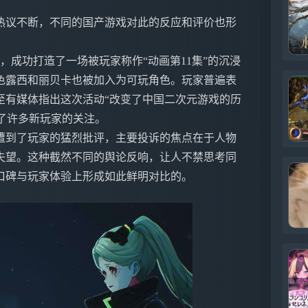
热议不断，不同的国产游戏对此的反应和评价也形
，成功打造了一场被玩家称作“动画第11集”的沉浸
色露西和丽贝卡也被加入为可玩角色。玩家普遍表
至有媒体指出这次活动“改变了中国二次元游戏的历
引了许多新玩家的关注。
遭到了玩家的猛烈批评，主要投诉的焦点在于人物
失望。这种截然不同的舆论反响，让人不禁思考同
口碑与玩家体验上形成如此鲜明对比的。