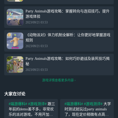
Party Animals游戏攻略：掌握转向与连招技巧，提升
游戏体验
2023/09/21 03:53
《动物派对》体力机制全解析：让你更好地掌握游戏
规则
2023/09/21 03:53
Party Animals游戏攻略：如何巧妙避战及装死技巧揭
秘
2023/09/21 03:53
游戏详情查看更多内容
大家在讨论
#端游爆料#
#游戏测评#
跟三
#端游爆料#
#游戏测评#
大学
年前的demo差不多，非常欢
时测试就玩过party animals
乐的派对游戏，不用开加速
了，现在定价稍微有点高，