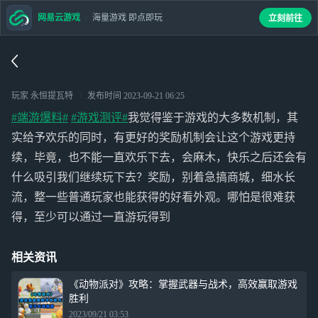
网易云游戏
海量游戏 即点即玩
立刻前往
玩家 永恒提瓦特
发布时间
2023-09-21 06:25
#端游爆料#
#游戏测评#
我觉得鉴于游戏的大多数机制，其
实给予欢乐的同时，有更好的奖励机制会让这个游戏更持
续，毕竟，也不能一直欢乐下去，会麻木，快乐之后还会有
什么吸引我们继续玩下去？奖励，别着急搞商城，细水长
流，整一些普通玩家也能获得的好看外观。哪怕是很难获
得，至少可以通过一直游玩得到
相关资讯
《动物派对》攻略：掌握武器与战术，高效赢取游戏
胜利
2023/09/21 03:53