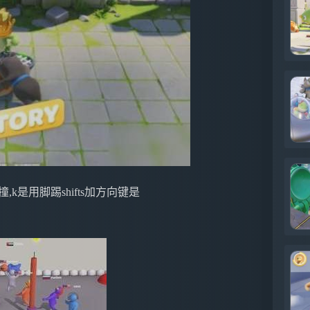
,k是用脚踢shifts加方向键是