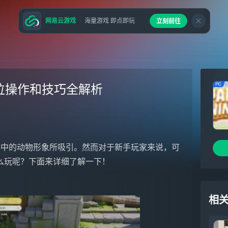
网易云游戏
海量游戏 即点即玩
立刻前往
南：键位操作和技巧全解析
家都被其中的动物形象所吸引。然而对于新手玩家来说，可
么玩呢？下面来详细了解一下！
相