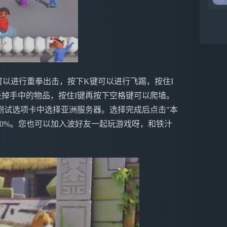
可以进行重拳出击，按下K键可以进行飞踢，按住I
丢掉手中的物品，按住I键再按下空格键可以爬墙。
测试选项卡中选择亚洲服务器。选择完成后点击"本
00%。您也可以加入波好友一起玩游戏呀，和铁汁