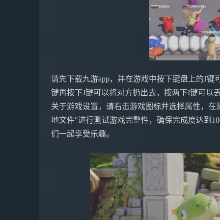
请先下载九游app，并在游戏中按下键盘上的J键
键再按下J键可以将对方扔出去，按两下I键可以
关于游戏设置，请右击游戏图标并选择属性，在
地文件"进行测试游戏完整性，确保完成度达到1
们一起享受乐趣。