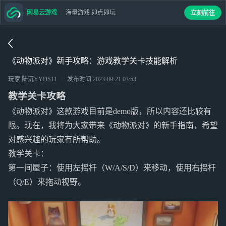
网易云游戏
海量游戏 即点即玩
立刻前往
《动物派对》新手攻略：游戏教学关卡技能解析
玩家 陆沉YYDS11
发布时间
2023-09-21 03:53
教学关卡攻略
《动物派对》这款游戏目前是demo版，所以内容还比较有
限。现在，我将为大家带来《动物派对》的新手指南，希望
对感兴趣的玩家有所帮助。
教学关卡：
第一间屋子：使用左摇杆（W/A/S/D）来移动，使用右摇杆
（Q/E）来拖动视野。