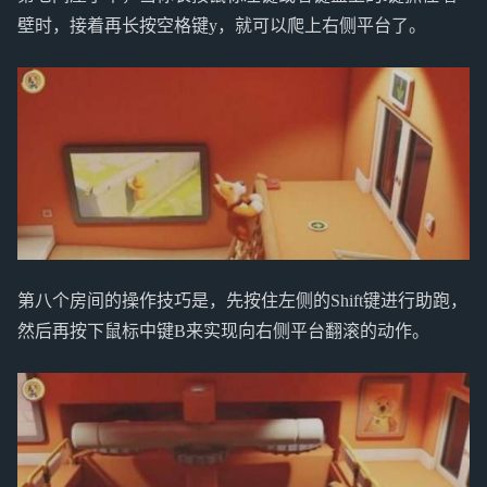
壁时，接着再长按空格键y，就可以爬上右侧平台了。
第八个房间的操作技巧是，先按住左侧的Shift键进行助跑，
然后再按下鼠标中键B来实现向右侧平台翻滚的动作。