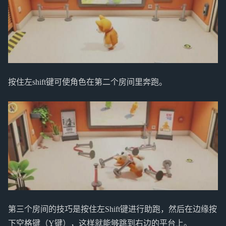
按住左shift键可使角色在第二个房间里奔跑。
第三个房间的技巧是按住左Shift键进行助跑，然后在边缘按
下空格键（Y键），这样就能够跳到右边的平台上。