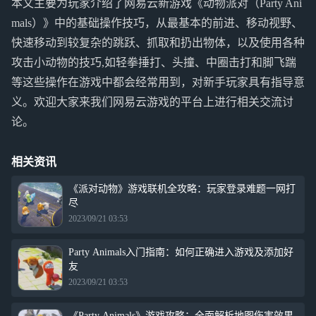
本文主要为玩家介绍了网易云新游戏《动物派对（Party Ani
mals）》中的基础操作技巧，从最基本的前进、移动视野、
快速移动到较复杂的跳跃、抓取和扔出物体，以及使用各种
攻击小动物的技巧,如轻拳捶打、头撞、中圈击打和脚飞踹
等这些操作在游戏中都会经常用到，对新手玩家具有指导意
义。欢迎大家来我们网易云游戏的平台上进行相关交流讨
论。
相关资讯
《派对动物》游戏联机全攻略：玩家登录难题一网打
尽
2023/09/21 03:53
Party Animals入门指南：如何正确进入游戏及添加好
友
2023/09/21 03:53
《Party Animals》游戏攻略：全面解析地图伤害效果