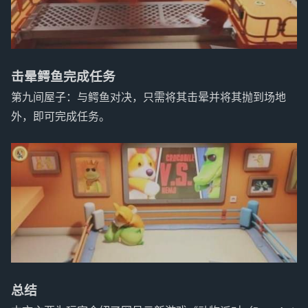
击晕鳄鱼完成任务
第九间屋子：与鳄鱼对决，只需将其击晕并将其抛到场地
外，即可完成任务。
总结