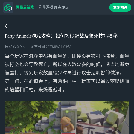
网易云游戏
海量游戏 即点即玩
立刻前往
Party Animals游戏攻略：如何巧妙避战及装死技巧揭秘
玩家 双余Xn
发布时间
2023-09-21 03:53
每个玩家在游戏中都有血量条，即使没有被打下擂台，血量
被打空也会导致死亡。所以在人数众多的时候，适当地避免
被殴打，等到玩家数量较少时再进行攻击是明智的做法。
第一点：在武道会上，有两根门柱。玩家可以通过攀爬侧面
的墙壁和门柱，来躲避战斗。