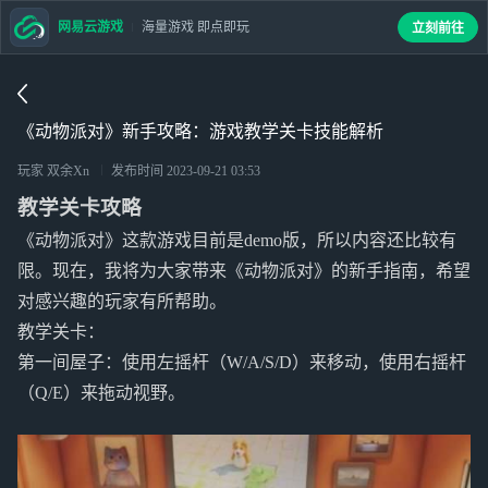
网易云游戏
海量游戏 即点即玩
立刻前往
《动物派对》新手攻略：游戏教学关卡技能解析
玩家 双余Xn
发布时间
2023-09-21 03:53
教学关卡攻略
《动物派对》这款游戏目前是demo版，所以内容还比较有
限。现在，我将为大家带来《动物派对》的新手指南，希望
对感兴趣的玩家有所帮助。
教学关卡：
第一间屋子：使用左摇杆（W/A/S/D）来移动，使用右摇杆
（Q/E）来拖动视野。