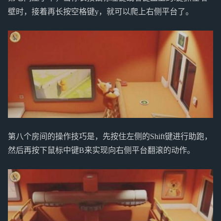
壁时，接着再长按空格键y，就可以爬上右侧平台了。
第八个房间的操作技巧是，先按住左侧的Shift键进行助跑，
然后再按下鼠标中键B来实现向右侧平台翻滚的动作。