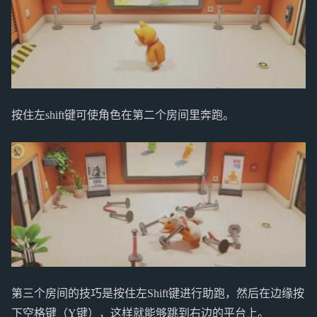
按住左shift键可使角色在第二个房间里奔跑。
第三个房间的技巧是按住左Shift键进行助跑，然后在边缘按
下空格键（Y键），这样就能够跳到右边的平台上。