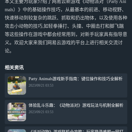
本文主要为玩家介绍了网易云新游戏《动物派对（Party Ani
mals）》中的基础操作技巧，从最基本的前进、移动视野、
快速移动到较复杂的跳跃、抓取和扔出物体，以及使用各种
攻击小动物的技巧,如轻拳捶打、头撞、中圈击打和脚飞踹
等这些操作在游戏中都会经常用到，对新手玩家具有指导意
义。欢迎大家来我们网易云游戏的平台上进行相关交流讨
论。
相关资讯
Party Animals游戏新手指南：键位操作和技巧全解析
2023/09/21 03:53
体验乱斗乐趣：《动物派对》游戏玩法与机制全解析
2023/09/21 03:53
《派对动物》游戏联机全攻略：玩家登录难题一网打