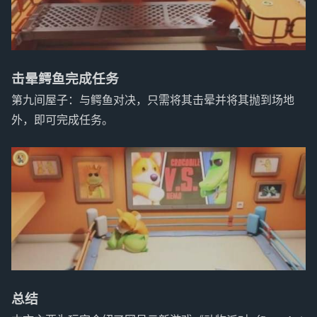
击晕鳄鱼完成任务
第九间屋子：与鳄鱼对决，只需将其击晕并将其抛到场地
外，即可完成任务。
总结