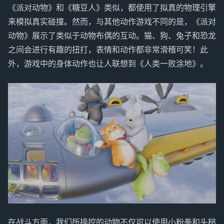
《派对动物》和《糖豆人》类似，都使用了拟真的物理引擎
来模拟真实碰撞。然而，与其他动作游戏不同的是，《派对
动物》展示了类似于动物布偶的互动。猫、狗、兔子和恐龙
之间会进行有趣的扭打，表情和动作都非常滑稽可笑！此
外，游戏中的身体动作也让人联想到《人类一败涂地》。
在战斗方面，我们所操控的动物不仅可以使用小粉拳和头槌