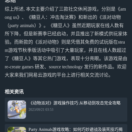
总结
综上所述, 本文主要介绍了三款社交休闲游戏，分别是《am
ong us》、《糖豆人：冲击淘汰赛》和新出的《派对动物
（party animals）》。《糖豆人》虽然近期玩家在线人数有
所下降，但是新赛季已经启动，并且推出了新模式供玩家体
验。而新款的《派对动物》则是凭借其免费的试玩版在stea
m游戏节秋季版活动中吸引了大量玩家，并且在线人数超过
了《糖豆人》等其它热门游戏，表现十分亮眼。该游戏是由
re-create games 研发、source technology 发行的新作品。欢迎
大家来我们网易云游戏的平台上进行相关交流讨论。
相关资讯
《动物派对》游戏操作技巧:从移动到攻击完全攻略
2023/09/21 03:53
Party Animals游戏攻略：如何巧妙避战及装死技巧揭