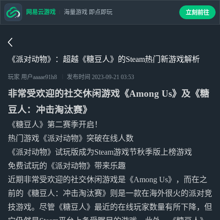
网易云游戏
海量游戏 即点即玩
立刻前往
《派对动物》：超越《糖豆人》的Steam热门新游戏解析
玩家 用户aaaae91h8
发布时间
2023-09-21 03:53
非常受欢迎的社交休闲游戏《Among Us》及《糖
豆人：冲击淘汰赛》
《糖豆人》第二赛季开启！
热门游戏《派对动物》突破在线人数
《派对动物》试玩版成为Steam游戏节秋季版上榜游戏
免费试玩的《派对动物》带来乐趣
近期非常受欢迎的社交休闲游戏是《Among Us》，而在之
前的《糖豆人：冲击淘汰赛》则是一款在海外很火的派对竞
技游戏。尽管《糖豆人》最近的在线玩家数量有所下降，但